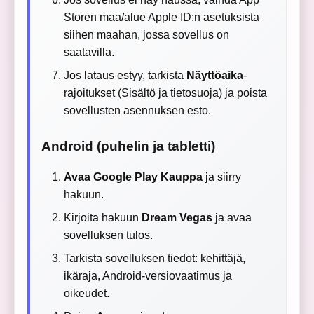
Storen maa/alue Apple ID:n asetuksista
siihen maahan, jossa sovellus on
saatavilla.
Jos lataus estyy, tarkista
Näyttöaika
-
rajoitukset (Sisältö ja tietosuoja) ja poista
sovellusten asennuksen esto.
Android (puhelin ja tabletti)
Avaa Google Play Kauppa
ja siirry
hakuun.
Kirjoita hakuun
Dream Vegas
ja avaa
sovelluksen tulos.
Tarkista sovelluksen tiedot: kehittäjä,
ikäraja, Android-versiovaatimus ja
oikeudet.