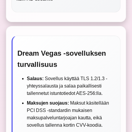
Dream Vegas -sovelluksen
turvallisuus
Salaus:
Sovellus käyttää TLS 1.2/1.3 -
yhteyssalausta ja salaa paikallisesti
tallennetut istuntotiedot AES-256:lla.
Maksujen suojaus:
Maksut käsitellään
PCI DSS -standardin mukaisen
maksupalveluntarjoajan kautta, eikä
sovellus tallenna kortin CVV-koodia.