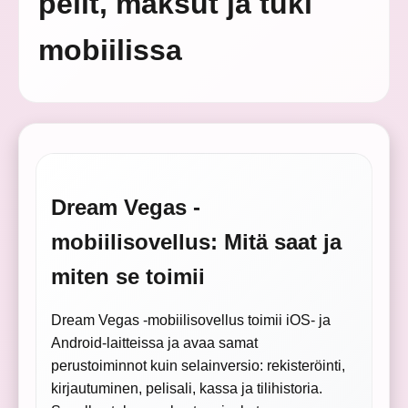
pelit, maksut ja tuki
mobiilissa
Dream Vegas -
mobiilisovellus: Mitä saat ja
miten se toimii
Dream Vegas -mobiilisovellus toimii iOS- ja
Android-laitteissa ja avaa samat
perustoiminnot kuin selainversio: rekisteröinti,
kirjautuminen, pelisali, kassa ja tilihistoria.