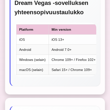
Dream Vegas -sovelluksen
yhteensopivuustaulukko
Platform
Min version
iOS
iOS 13+
Android
Android 7.0+
Windows (selain)
Chrome 109+ / Firefox 102+ / Edge 
macOS (selain)
Safari 15+ / Chrome 109+