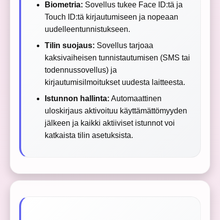
Biometria:
Sovellus tukee Face ID:tä ja
Touch ID:tä kirjautumiseen ja nopeaan
uudelleentunnistukseen.
Tilin suojaus:
Sovellus tarjoaa
kaksivaiheisen tunnistautumisen (SMS tai
todennussovellus) ja
kirjautumisilmoitukset uudesta laitteesta.
Istunnon hallinta:
Automaattinen
uloskirjaus aktivoituu käyttämättömyyden
jälkeen ja kaikki aktiiviset istunnot voi
katkaista tilin asetuksista.