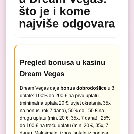
što je i kome
najviše odgovara
Pregled bonusa u kasinu
Dream Vegas
Dream Vegas daje
bonus dobrodošlice
u 3
uplate: 100% do 200 € na prvu uplatu
(minimalna uplata 20 €, uvjet okretanja 35x
na bonus, rok 7 dana), 50% do 150 € na
drugu uplatu (min. 20 €, 35x, 7 dana) i 25%
do 100 € na treću uplatu (min. 20 €, 35x, 7
dana). Maksimalni iznos isplate iz bonusa