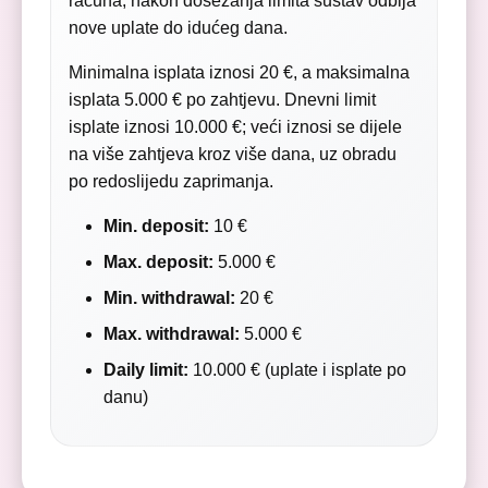
računa; nakon dosezanja limita sustav odbija
nove uplate do idućeg dana.
Minimalna isplata iznosi 20 €, a maksimalna
isplata 5.000 € po zahtjevu. Dnevni limit
isplate iznosi 10.000 €; veći iznosi se dijele
na više zahtjeva kroz više dana, uz obradu
po redoslijedu zaprimanja.
Min. deposit:
10 €
Max. deposit:
5.000 €
Min. withdrawal:
20 €
Max. withdrawal:
5.000 €
Daily limit:
10.000 € (uplate i isplate po
danu)