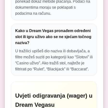
ponekad dokaz metode plaćanja. Podaci na
dokumentima moraju se poklapati s
podacima na računu.
Kako u Dream Vegas pronađem određeni
slot ili igru uživo ako se ne sjećam točnog
naziva?
U tražilici upišeš dio naziva ili dobavljača, a
filtre možeš suziti po kategoriji kao “Slotovi” ili
“Casino uživo”. Ako tražiš stol, najbrže je
filtrirati po “Rulet”, “Blackjack” ili “Baccarat”.
Uvjeti odigravanja (wager) u
Dream Vegasu