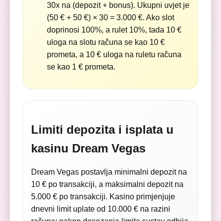
30x na (depozit + bonus). Ukupni uvjet je
(50 € + 50 €) × 30 = 3.000 €. Ako slot
doprinosi 100%, a rulet 10%, tada 10 €
uloga na slotu računa se kao 10 €
prometa, a 10 € uloga na ruletu računa
se kao 1 € prometa.
Limiti depozita i isplata u
kasinu Dream Vegas
Dream Vegas postavlja minimalni depozit na
10 € po transakciji, a maksimalni depozit na
5.000 € po transakciji. Kasino primjenjuje
dnevni limit uplate od 10.000 € na razini