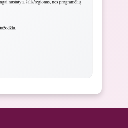
ngai nustatyta šalis/regionas, nes programėlių
tažodžiu.