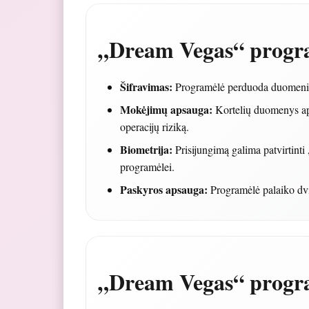
„Dream Vegas“ progr
Šifravimas:
Programėlė perduoda duomenis 
Mokėjimų apsauga:
Kortelių duomenys apd
operacijų riziką.
Biometrija:
Prisijungimą galima patvirtinti
programėlei.
Paskyros apsauga:
Programėlė palaiko dvi
„Dream Vegas“ progr