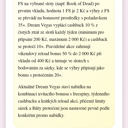
FS na vybrané sloty (např. Book of Dead) po
prvním vkladu, hodnota 1 FS je 2 Kč a výhry z FS
se převádí na bonusové prostředky s požadavkem
35×. Dream Vegas vyplácí cashback 10 % z
čistých ztrát ze slotů každý týden (minimum pro
připsání 200 Kč, maximum 2 000 Kč) a cashback
se protočí 10×. Pravidelné akce zahrnují
víkendový reload bonus 50 % do 2 000 Kč při
vkladu od 400 Kč a turnaje ve slotech s
bodováním za sázky, kde se výhry připisují jako
bonus s protočením 20×.
Aktuálně Dream Vegas staví nabídku na
kombinaci uvítacího bonusu s freespiny, týdenního
cashbacku a krátkých reload akcí, přičemž limity
sázek a lhůty protočení jsou nastavené pevně podle
konkrétní promo nabídky.