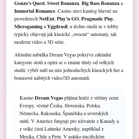
Gonzo’s Quest
Sweet Bonanza
Big Bass Bonanza
,
,
a
Immortal Romance
. Casino staví katalog hlavně na
NetEnt
Play’n GO
Pragmatic Play
provederech
,
,
,
Microgaming
Yggdrasil
a
; u těchto studií se v lobby
typicky objevují jak klasické „ovocné“ automaty, tak
moderní video a 3D série.
Aktuální nabídka Dream Vegas pokrývá základní
kategorie slotů a opírá se o známé tituly od velkých
studií; výběr míří na mix jednoduchých klasických her a
bonusově nabitých video/3D automatů.
Dream Vegas
Kasino
přijímá hráče z většiny zemí
Evropy, včetně Česka, Slovenska, Polska,
Německa, Rakouska, Španělska a severských
států. V Americe funguje pro uživatele z Kanady a
z velké části Latinské Ameriky, například z
Mexika, Chile a Peru. V asijsko-pacifickém