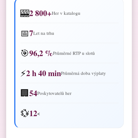
🎰
2 800+
Her v katalogu
📅
7
Let na trhu
🎯
96,2 %
Průměrné RTP u slotů
⚡
2 h 40 min
Průměrná doba výplaty
🏢
54
Poskytovatelů her
💱
12
<