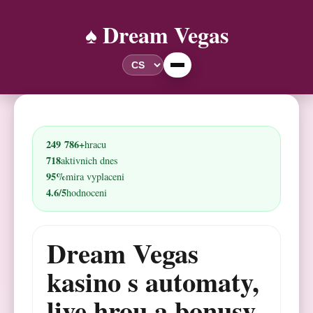
♠️ Dream Vegas
249 786+
hracu
718
aktivnich dnes
95%
mira vyplaceni
4.6/5
hodnoceni
Dream Vegas
kasino s automaty,
live hrou a bonusy