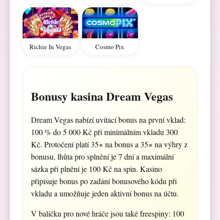
Richie In Vegas
Cosmo Pix
Bonusy kasina Dream Vegas
Dream Vegas nabízí uvítací bonus na první vklad:
100 % do 5 000 Kč při minimálním vkladu 300
Kč. Protočení platí 35× na bonus a 35× na výhry z
bonusu, lhůta pro splnění je 7 dní a maximální
sázka při plnění je 100 Kč na spin. Kasino
připisuje bonus po zadání bonusového kódu při
vkladu a umožňuje jeden aktivní bonus na účtu.
V balíčku pro nové hráče jsou také freespiny: 100