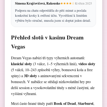
Simona Krajčovičová, Rakousko
★★★★☆
Květen 2025
Podpora na chatu odpověděla do pěti minut a poslala
konkrétní kroky k ověření účtu. Vysvětlení k limitům
výběru bylo stručné, musela jsem si doptat jeden detail.
Přehled slotů v kasinu Dream
Vegas
Dream Vegas nabízí tři typy výherních automatů:
klasické sloty
video sloty
(3 válce, 1–5 výherních linií),
(5 válců, 10–243 způsobů výhry, bonusová kola a free
3D sloty
spiny) a
s animovanými sekvencemi v
bonusech. V nabídce se střídají nízkovolatilní hry pro
delší session a vysokovolatilní tituly s méně častými, ale
vyššími výhrami.
Book of Dead
Starburst
Mezi často hrané tituly patří
,
,