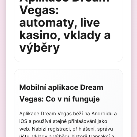
Vegas:
automaty, live
kasino, vklady a
výběry
Mobilní aplikace Dream
Vegas: Co v ní funguje
Aplikace Dream Vegas běží na Androidu a
iOS a používá stejné přihlašování jako
web. Nabízí registraci, přihlášení, správu
účtu, vklady a výběry, historii transakcí a