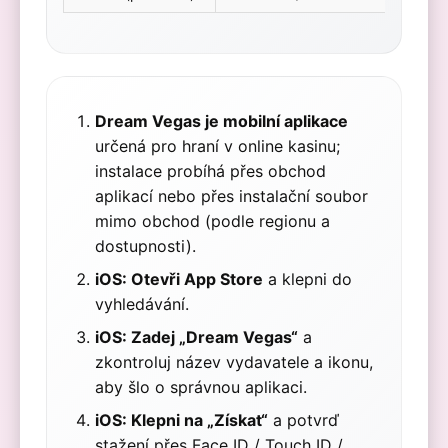
Dream Vegas je mobilní aplikace
určená pro hraní v online kasinu;
instalace probíhá přes obchod
aplikací nebo přes instalační soubor
mimo obchod (podle regionu a
dostupnosti).
iOS: Otevři App Store
a klepni do
vyhledávání.
iOS: Zadej „Dream Vegas“
a
zkontroluj název vydavatele a ikonu,
aby šlo o správnou aplikaci.
iOS: Klepni na „Získat“
a potvrď
stažení přes Face ID / Touch ID /