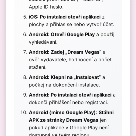
Apple ID heslo.
iOS: Po instalaci otevři aplikaci
z
plochy a přihlas se nebo vytvoř účet.
Android: Otevři Google Play
a použij
vyhledávání.
Android: Zadej „Dream Vegas“
a
ověř vydavatele, hodnocení a počet
stažení.
Android: Klepni na „Instalovat“
a
počkej na dokončení instalace.
Android: Po instalaci otevři aplikaci
a
dokonči přihlášení nebo registraci.
Android (mimo Google Play): Stáhni
APK ze stránky Dream Vegas
jen
pokud aplikace v Google Play není
dostupná ve tvém regionu.