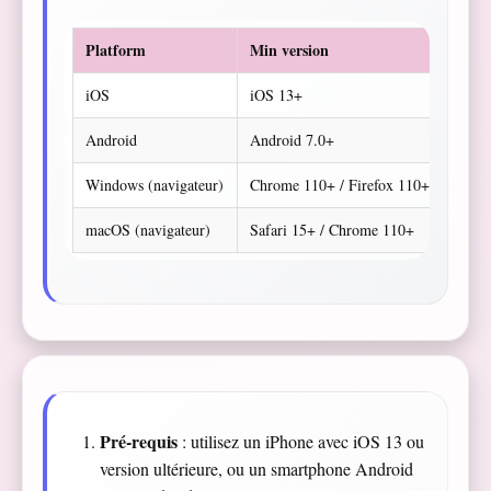
Platform
Min version
iOS
iOS 13+
Android
Android 7.0+
Windows (navigateur)
Chrome 110+ / Firefox 110+ / Edge 1
macOS (navigateur)
Safari 15+ / Chrome 110+
Pré-requis
: utilisez un iPhone avec iOS 13 ou
version ultérieure, ou un smartphone Android