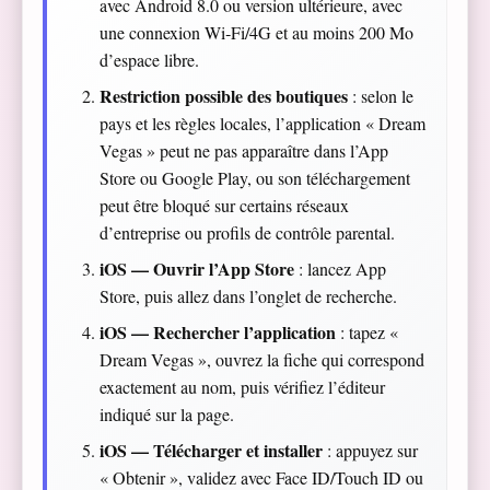
avec Android 8.0 ou version ultérieure, avec
une connexion Wi‑Fi/4G et au moins 200 Mo
d’espace libre.
Restriction possible des boutiques
: selon le
pays et les règles locales, l’application « Dream
Vegas » peut ne pas apparaître dans l’App
Store ou Google Play, ou son téléchargement
peut être bloqué sur certains réseaux
d’entreprise ou profils de contrôle parental.
iOS — Ouvrir l’App Store
: lancez App
Store, puis allez dans l’onglet de recherche.
iOS — Rechercher l’application
: tapez «
Dream Vegas », ouvrez la fiche qui correspond
exactement au nom, puis vérifiez l’éditeur
indiqué sur la page.
iOS — Télécharger et installer
: appuyez sur
« Obtenir », validez avec Face ID/Touch ID ou