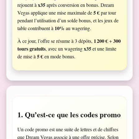
x35
rejouent à
après conversion en bonus. Dream
5 €
Vegas applique une mise maximale de
par tour
pendant l’utilisation d’un solde bonus, et les jeux de
10%
table contribuent à
au wagering.
1 200 €
300
À ce jour, l’offre se résume à 3 dépôts,
+
tours gratuits
x35
, avec un wagering
et une limite
5 €
de mise à
en mode bonus.
1. Qu’est-ce que les codes promo
Un code promo est une suite de lettres et de chiffres
que Dream Vegas associe à une offre précise. Selon