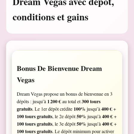
Dream Vegas avec dépôt,
conditions et gains
Bonus De Bienvenue Dream
Vegas
Dream Vegas propose un bonus de bienvenue en 3
1 200 €
300 tours
dépôts : jusqu’à
au total et
gratuits
100%
400 €
. Le 1er dépôt crédite
jusqu’à
+
100 tours gratuits
50%
400 €
, le 2e dépôt
jusqu’à
+
100 tours gratuits
50%
400 €
, le 3e dépôt
jusqu’à
+
100 tours gratuits
. Le dépôt minimum pour activer