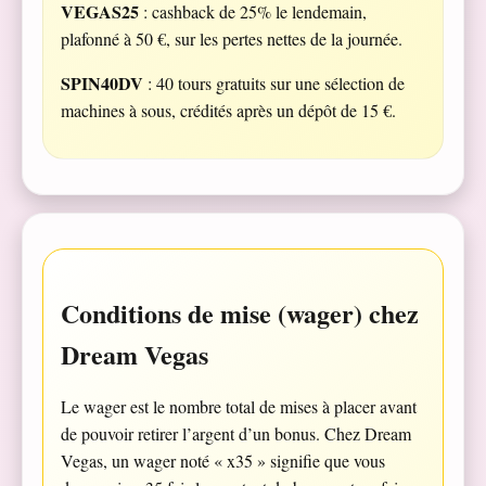
VEGAS25
: cashback de 25% le lendemain,
plafonné à 50 €, sur les pertes nettes de la journée.
SPIN40DV
: 40 tours gratuits sur une sélection de
machines à sous, crédités après un dépôt de 15 €.
Conditions de mise (wager) chez
Dream Vegas
Le wager est le nombre total de mises à placer avant
de pouvoir retirer l’argent d’un bonus. Chez Dream
Vegas, un wager noté « x35 » signifie que vous