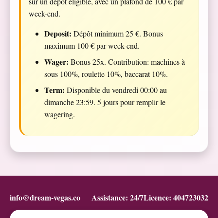
sur un dépôt éligible, avec un plafond de 100 € par
week-end.
Deposit:
Dépôt minimum 25 €. Bonus
maximum 100 € par week-end.
Wager:
Bonus 25x. Contribution: machines à
sous 100%, roulette 10%, baccarat 10%.
Term:
Disponible du vendredi 00:00 au
dimanche 23:59. 5 jours pour remplir le
wagering.
info@dream-vegas.co
Assistance: 24/7
Licence: 404723032
Jouez de manière responsable, réservé aux 18+.