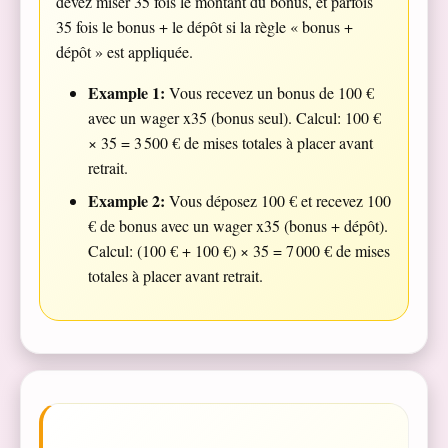
devez miser 35 fois le montant du bonus, et parfois
35 fois le bonus + le dépôt si la règle « bonus +
dépôt » est appliquée.
Example 1:
Vous recevez un bonus de 100 €
avec un wager x35 (bonus seul). Calcul: 100 €
× 35 = 3 500 € de mises totales à placer avant
retrait.
Example 2:
Vous déposez 100 € et recevez 100
€ de bonus avec un wager x35 (bonus + dépôt).
Calcul: (100 € + 100 €) × 35 = 7 000 € de mises
totales à placer avant retrait.