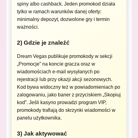
spiny albo cashback. Jeden promokod działa
tylko w ramach warunków danej oferty:
minimalny depozyt, dozwolone gry i termin
ważności.
2) Gdzie je znaleźć
Dream Vegas publikuje promokody w sekcji
„Promocje” na koncie gracza oraz w
wiadomościach e-mail wysyłanych po
rejestracji lub przy okazji akcji sezonowych.
Kod bywa widoczny też w powiadomieniach po
zalogowaniu, jako baner z przyciskiem „Skopiuj
kod”. Jeśli kasyno prowadzi program VIP,
promokody trafiają do skrzynki wiadomości w
panelu użytkownika.
3) Jak aktywować