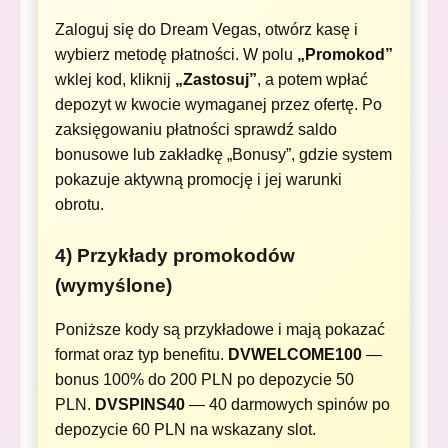
Zaloguj się do Dream Vegas, otwórz kasę i
wybierz metodę płatności. W polu
„Promokod”
wklej kod, kliknij
„Zastosuj”
, a potem wpłać
depozyt w kwocie wymaganej przez ofertę. Po
zaksięgowaniu płatności sprawdź saldo
bonusowe lub zakładkę „Bonusy”, gdzie system
pokazuje aktywną promocję i jej warunki
obrotu.
4) Przykłady promokodów
(wymyślone)
Poniższe kody są przykładowe i mają pokazać
format oraz typ benefitu.
DVWELCOME100
—
bonus 100% do 200 PLN po depozycie 50
PLN.
DVSPINS40
— 40 darmowych spinów po
depozycie 60 PLN na wskazany slot.