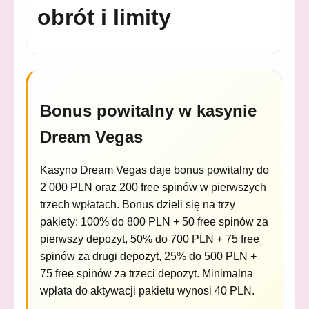
obrót i limity
Bonus powitalny w kasynie
Dream Vegas
Kasyno Dream Vegas daje bonus powitalny do
2 000 PLN oraz 200 free spinów w pierwszych
trzech wpłatach. Bonus dzieli się na trzy
pakiety: 100% do 800 PLN + 50 free spinów za
pierwszy depozyt, 50% do 700 PLN + 75 free
spinów za drugi depozyt, 25% do 500 PLN +
75 free spinów za trzeci depozyt. Minimalna
wpłata do aktywacji pakietu wynosi 40 PLN.