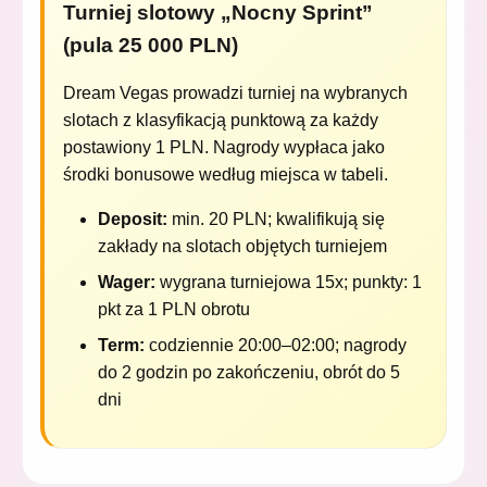
Turniej slotowy „Nocny Sprint”
(pula 25 000 PLN)
Dream Vegas prowadzi turniej na wybranych
slotach z klasyfikacją punktową za każdy
postawiony 1 PLN. Nagrody wypłaca jako
środki bonusowe według miejsca w tabeli.
Deposit:
min. 20 PLN; kwalifikują się
zakłady na slotach objętych turniejem
Wager:
wygrana turniejowa 15x; punkty: 1
pkt za 1 PLN obrotu
Term:
codziennie 20:00–02:00; nagrody
do 2 godzin po zakończeniu, obrót do 5
dni