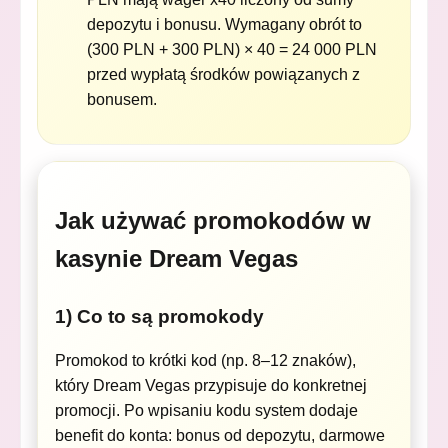
depozytu i bonusu. Wymagany obrót to
(300 PLN + 300 PLN) × 40 = 24 000 PLN
przed wypłatą środków powiązanych z
bonusem.
Jak używać promokodów w
kasynie Dream Vegas
1) Co to są promokody
Promokod to krótki kod (np. 8–12 znaków),
który Dream Vegas przypisuje do konkretnej
promocji. Po wpisaniu kodu system dodaje
benefit do konta: bonus od depozytu, darmowe