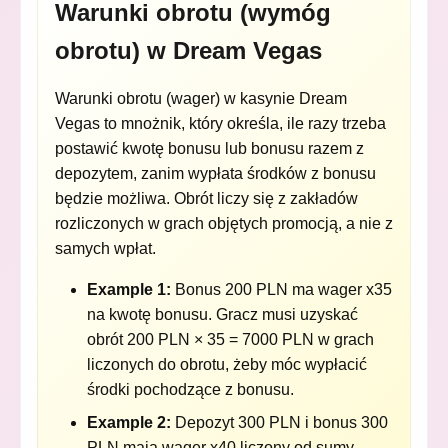
Warunki obrotu (wymóg
obrotu) w Dream Vegas
Warunki obrotu (wager) w kasynie Dream
Vegas to mnożnik, który określa, ile razy trzeba
postawić kwotę bonusu lub bonusu razem z
depozytem, zanim wypłata środków z bonusu
będzie możliwa. Obrót liczy się z zakładów
rozliczonych w grach objętych promocją, a nie z
samych wpłat.
Example 1:
Bonus 200 PLN ma wager x35
na kwotę bonusu. Gracz musi uzyskać
obrót 200 PLN × 35 = 7000 PLN w grach
liczonych do obrotu, żeby móc wypłacić
środki pochodzące z bonusu.
Example 2:
Depozyt 300 PLN i bonus 300
PLN mają wager x40 liczony od sumy