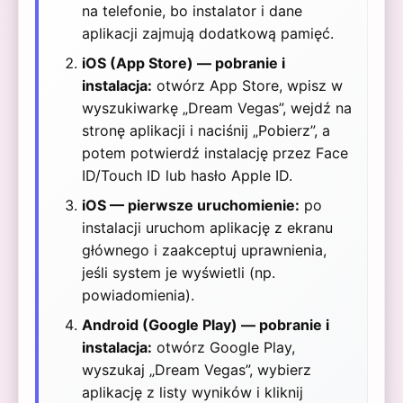
na telefonie, bo instalator i dane
aplikacji zajmują dodatkową pamięć.
iOS (App Store) — pobranie i
instalacja:
otwórz App Store, wpisz w
wyszukiwarkę „Dream Vegas”, wejdź na
stronę aplikacji i naciśnij „Pobierz”, a
potem potwierdź instalację przez Face
ID/Touch ID lub hasło Apple ID.
iOS — pierwsze uruchomienie:
po
instalacji uruchom aplikację z ekranu
głównego i zaakceptuj uprawnienia,
jeśli system je wyświetli (np.
powiadomienia).
Android (Google Play) — pobranie i
instalacja:
otwórz Google Play,
wyszukaj „Dream Vegas”, wybierz
aplikację z listy wyników i kliknij