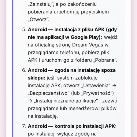
„Zainstaluj”, a po zakończeniu
pobierania uruchom ją przyciskiem
„Otwórz”.
Android — instalacja z pliku APK (gdy
nie ma aplikacji w Google Play):
wejdź
na oficjalną stronę Dream Vegas w
przeglądarce telefonu, pobierz plik
APK i uruchom go z folderu „Pobrane”.
Android — zgoda na instalację spoza
sklepu:
jeśli system zablokuje
instalację APK, otwórz „Ustawienia” →
„Bezpieczeństwo” (lub „Prywatność”)
→ „Instaluj nieznane aplikacje” i zezwól
przeglądarce lub menedżerowi plików
na instalację.
Android — kontrola po instalacji APK:
po instalacji wyłącz zgodę na