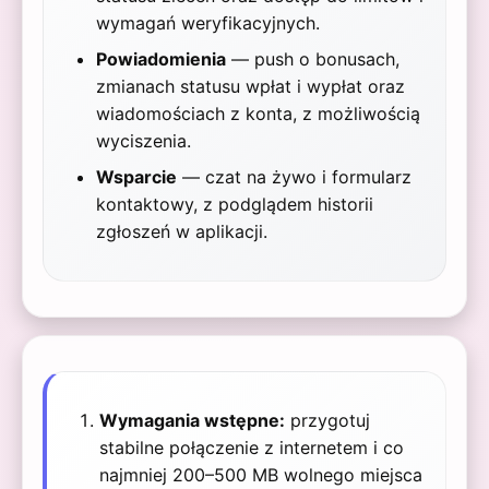
wymagań weryfikacyjnych.
Powiadomienia
— push o bonusach,
zmianach statusu wpłat i wypłat oraz
wiadomościach z konta, z możliwością
wyciszenia.
Wsparcie
— czat na żywo i formularz
kontaktowy, z podglądem historii
zgłoszeń w aplikacji.
Wymagania wstępne:
przygotuj
stabilne połączenie z internetem i co
najmniej 200–500 MB wolnego miejsca