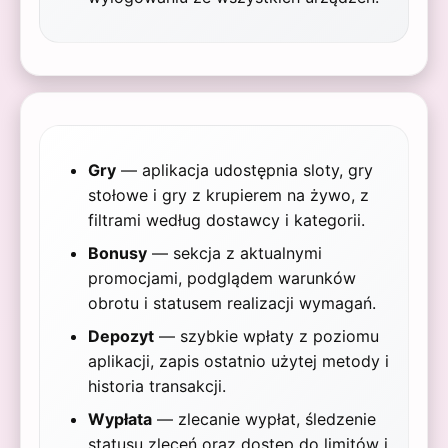
Gry
— aplikacja udostępnia sloty, gry
stołowe i gry z krupierem na żywo, z
filtrami według dostawcy i kategorii.
Bonusy
— sekcja z aktualnymi
promocjami, podglądem warunków
obrotu i statusem realizacji wymagań.
Depozyt
— szybkie wpłaty z poziomu
aplikacji, zapis ostatnio użytej metody i
historia transakcji.
Wypłata
— zlecanie wypłat, śledzenie
statusu zleceń oraz dostęp do limitów i