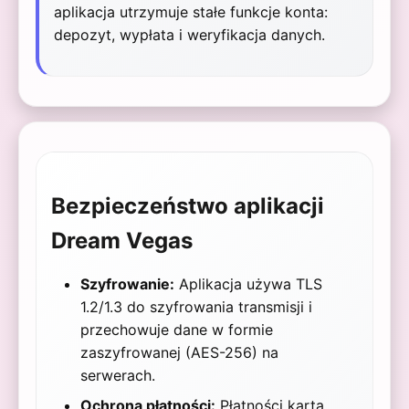
aplikacja utrzymuje stałe funkcje konta:
depozyt, wypłata i weryfikacja danych.
Bezpieczeństwo aplikacji
Dream Vegas
Szyfrowanie:
Aplikacja używa TLS
1.2/1.3 do szyfrowania transmisji i
przechowuje dane w formie
zaszyfrowanej (AES-256) na
serwerach.
Ochrona płatności:
Płatności kartą