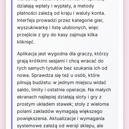
działają wpłaty i wypłaty, a metody
płatności zależą od kraju i waluty konta.
Interfejs prowadzi przez kategorie gier,
wyszukiwarkę i listę ulubionych, więc
przejście z gry do kasy zajmuje kilka
kliknięć.
Aplikacja jest wygodna dla graczy, którzy
grają krótkimi sesjami i chcą wracać do
tych samych tytułów bez szukania ich od
nowa. Sprawdza się też u osób, które
pilnują budżetu: w jednym miejscu widać
saldo, limity i ostatnie operacje. Na małych
ekranach najlepiej działają sloty i gry z
prostym układem stawek; stoły z wieloma
polami zakładów wymagają większego
powiększenia. Aktualizacje i wymagania
systemowe zależą od wersji sklepu, ale