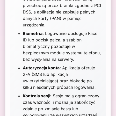
przechodzą przez bramki zgodne z PCI
DSS, a aplikacja nie zapisuje pełnych
danych karty (PAN) w pamięci
urządzenia.
Biometria:
Logowanie obsługuje Face
ID lub odcisk palca, a szablon
biometryczny pozostaje w
bezpiecznym module systemu telefonu,
bez wysyłania na serwery.
Autoryzacja konta:
Aplikacja oferuje
2FA (SMS lub aplikacja
uwierzytelniająca) oraz blokadę po
kilku nieudanych próbach logowania.
Kontrola sesji:
Sesje mają ograniczony
czas ważności i można je zakończyć
zdalnie po zmianie hasła lub
wylogowaniu ze wszystkich urządzeń.