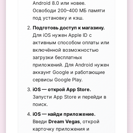
Android 8.0 или новее.
Освободи 200–400 МБ памяти
под установку и кэш.
Подготовь доступ к магазину.
Для iOS нужен Apple ID с
активным способом оплаты или
включённой возможностью
загрузки бесплатных
приложений. Для Android нужен
аккаунт Google и работающие
сервисы Google Play.
iOS — открой App Store.
Запусти App Store и перейди в
поиск.
iOS — найди приложение.
Введи
Dream Vegas
, открой
карточку приложения и