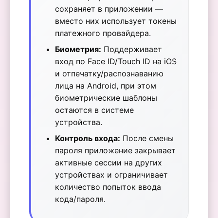
сохраняет в приложении —
вместо них использует токены
платежного провайдера.
Биометрия:
Поддерживает
вход по Face ID/Touch ID на iOS
и отпечатку/распознаванию
лица на Android, при этом
биометрические шаблоны
остаются в системе
устройства.
Контроль входа:
После смены
пароля приложение закрывает
активные сессии на других
устройствах и ограничивает
количество попыток ввода
кода/пароля.