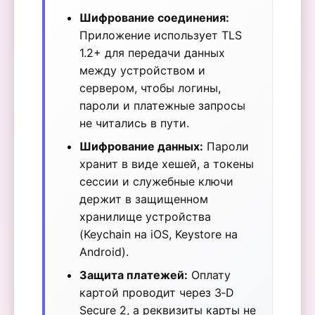
Шифрование соединения:
Приложение использует TLS
1.2+ для передачи данных
между устройством и
сервером, чтобы логины,
пароли и платежные запросы
не читались в пути.
Шифрование данных:
Пароли
хранит в виде хешей, а токены
сессии и служебные ключи
держит в защищенном
хранилище устройства
(Keychain на iOS, Keystore на
Android).
Защита платежей:
Оплату
картой проводит через 3‑D
Secure 2, а реквизиты карты не