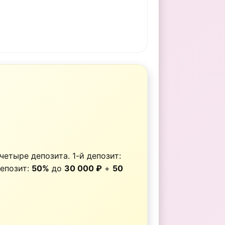
четыре депозита. 1-й депозит:
депозит:
50%
до
30 000 ₽
+
50