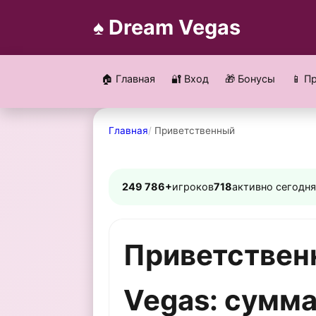
♠️ Dream Vegas
🏠 Главная
🔐 Вход
🎁 Бонусы
📱 П
Главная
Приветственный
249 786+
игроков
718
активно сегодня
Приветствен
Vegas: сумма