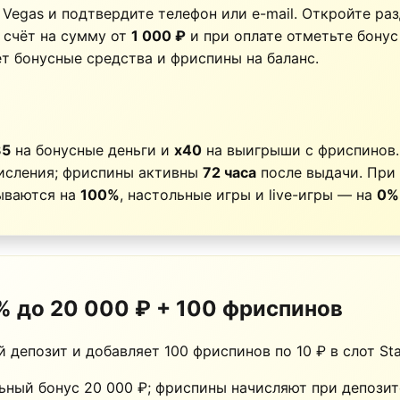
 Vegas и подтвердите телефон или e-mail. Откройте ра
 счёт на сумму от
1 000 ₽
и при оплате отметьте бонус
ет бонусные средства и фриспины на баланс.
35
на бонусные деньги и
x40
на выигрыши с фриспинов.
исления; фриспины активны
72 часа
после выдачи. При
тываются на
100%
, настольные игры и live-игры — на
0%
% до 20 000 ₽ + 100 фриспинов
 депозит и добавляет 100 фриспинов по 10 ₽ в слот Sta
ьный бонус 20 000 ₽; фриспины начисляют при депозите