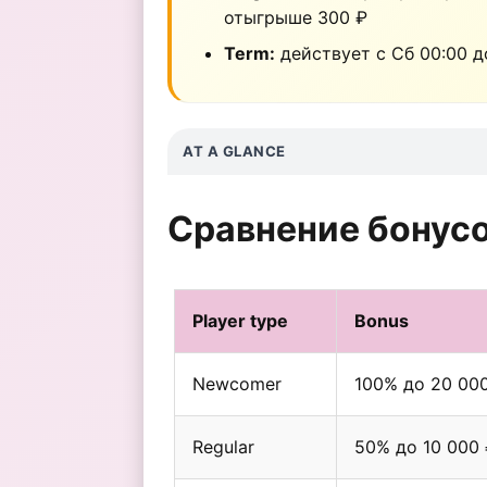
отыгрыше 300 ₽
Term:
действует с Сб 00:00 д
AT A GLANCE
Сравнение бонусо
Player type
Bonus
Newcomer
100% до 20 00
Regular
50% до 10 000