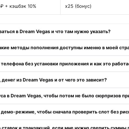
 ₽ + кэшбэк 10%
x25 (бонус)
ваться в Dream Vegas и что там нужно указать?
какие методы пополнения доступны именно в моей стр
 телефона без установки приложения и как это работа
денег из Dream Vegas и от чего это зависит?
уса в Dream Vegas, чтобы потом не было сюрпризов п
 демо-режиме, чтобы сначала проверить слот без рис
 ставок и транзакций, если мне нужно сверить суммы п