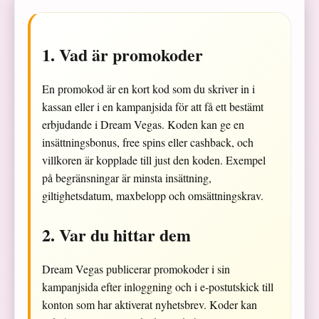
1. Vad är promokoder
En promokod är en kort kod som du skriver in i
kassan eller i en kampanjsida för att få ett bestämt
erbjudande i Dream Vegas. Koden kan ge en
insättningsbonus, free spins eller cashback, och
villkoren är kopplade till just den koden. Exempel
på begränsningar är minsta insättning,
giltighetsdatum, maxbelopp och omsättningskrav.
2. Var du hittar dem
Dream Vegas publicerar promokoder i sin
kampanjsida efter inloggning och i e-postutskick till
konton som har aktiverat nyhetsbrev. Koder kan