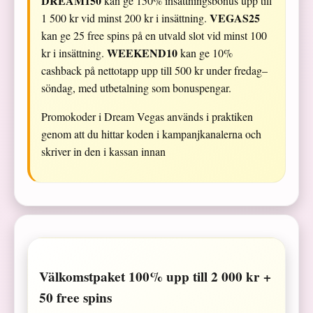
DREAM150
kan ge 150% insättningsbonus upp till
VEGAS25
1 500 kr vid minst 200 kr i insättning.
kan ge 25 free spins på en utvald slot vid minst 100
WEEKEND10
kr i insättning.
kan ge 10%
cashback på nettotapp upp till 500 kr under fredag–
söndag, med utbetalning som bonuspengar.
Promokoder i Dream Vegas används i praktiken
genom att du hittar koden i kampanjkanalerna och
skriver in den i kassan innan
Välkomstpaket 100% upp till 2 000 kr +
50 free spins