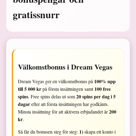
gratissnurr
Välkomstbonus i Dream Vegas
100% upp
Dream Vegas ger en välkomstbonus på
till 5 000 kr
100 free
på första insättningen samt
spins
20 spins per dag i 5
. Free spins delas ut som
dagar
efter att första insättningen har godkänts.
200
Minsta insättning för att aktivera erbjudandet är
kr
.
1)
Så får du bonusen steg för steg:
skapa ett konto i