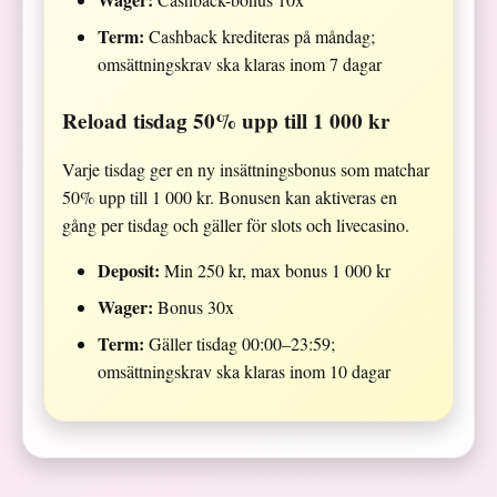
Term:
Cashback krediteras på måndag;
omsättningskrav ska klaras inom 7 dagar
Reload tisdag 50% upp till 1 000 kr
Varje tisdag ger en ny insättningsbonus som matchar
50% upp till 1 000 kr. Bonusen kan aktiveras en
gång per tisdag och gäller för slots och livecasino.
Deposit:
Min 250 kr, max bonus 1 000 kr
Wager:
Bonus 30x
Term:
Gäller tisdag 00:00–23:59;
omsättningskrav ska klaras inom 10 dagar