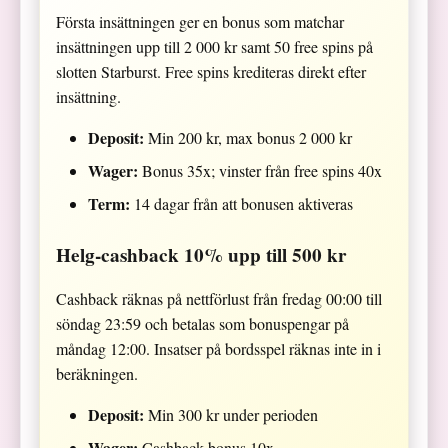
Första insättningen ger en bonus som matchar
insättningen upp till 2 000 kr samt 50 free spins på
slotten Starburst. Free spins krediteras direkt efter
insättning.
Deposit:
Min 200 kr, max bonus 2 000 kr
Wager:
Bonus 35x; vinster från free spins 40x
Term:
14 dagar från att bonusen aktiveras
Helg-cashback 10% upp till 500 kr
Cashback räknas på nettförlust från fredag 00:00 till
söndag 23:59 och betalas som bonuspengar på
måndag 12:00. Insatser på bordsspel räknas inte in i
beräkningen.
Deposit:
Min 300 kr under perioden
Wager:
Cashback-bonus 10x