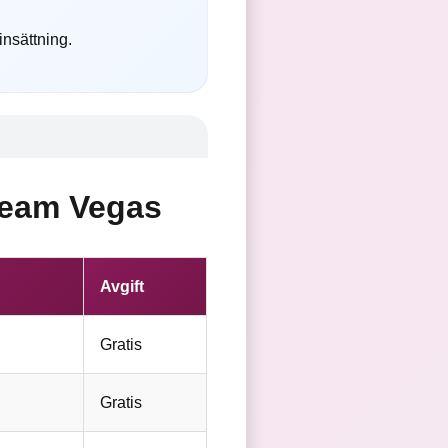
nsättning.
ream Vegas
Avgift
Gratis
Gratis