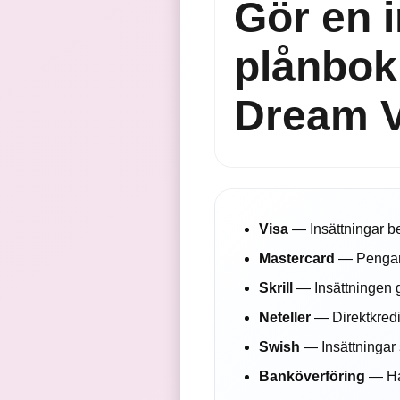
Gör en i
plånbok 
Dream 
Visa
— Insättningar be
Mastercard
— Pengarn
Skrill
— Insättningen 
Neteller
— Direktkredi
Swish
— Insättningar 
Banköverföring
— Ha