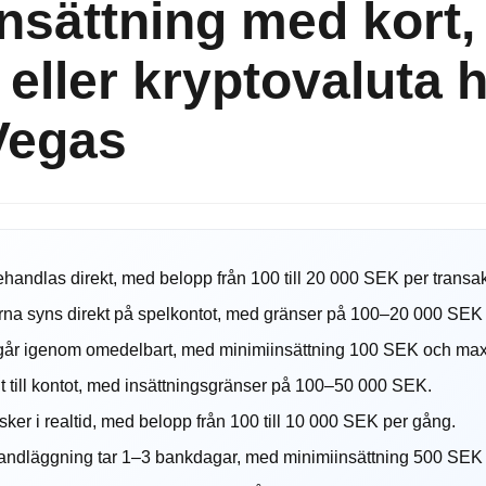
nsättning med kort,
eller kryptovaluta 
Vegas
handlas direkt, med belopp från 100 till 20 000 SEK per transak
a syns direkt på spelkontot, med gränser på 100–20 000 SEK p
går igenom omedelbart, med minimiinsättning 100 SEK och ma
t till kontot, med insättningsgränser på 100–50 000 SEK.
sker i realtid, med belopp från 100 till 10 000 SEK per gång.
ndläggning tar 1–3 bankdagar, med minimiinsättning 500 SEK