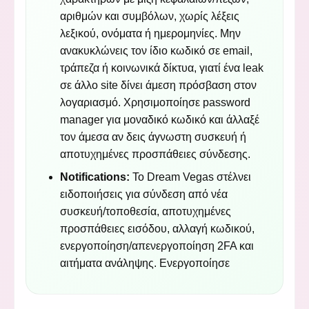
αριθμών και συμβόλων, χωρίς λέξεις
λεξικού, ονόματα ή ημερομηνίες. Μην
ανακυκλώνεις τον ίδιο κωδικό σε email,
τράπεζα ή κοινωνικά δίκτυα, γιατί ένα leak
σε άλλο site δίνει άμεση πρόσβαση στον
λογαριασμό. Χρησιμοποίησε password
manager για μοναδικό κωδικό και άλλαξέ
τον άμεσα αν δεις άγνωστη συσκευή ή
αποτυχημένες προσπάθειες σύνδεσης.
Notifications:
Το Dream Vegas στέλνει
ειδοποιήσεις για σύνδεση από νέα
συσκευή/τοποθεσία, αποτυχημένες
προσπάθειες εισόδου, αλλαγή κωδικού,
ενεργοποίηση/απενεργοποίηση 2FA και
αιτήματα ανάληψης. Ενεργοποίησε