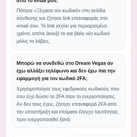
από το email μου;
Πάτησε «Ξέχασα τον κωδικό» στη σελίδα
σύνδεσης και ζήτησε link επαναφοράς στο
email σου. Το link ισχύει για περιορισμένο
χρόνο, οπότε άνοιξέ το και βάλε νέο κωδικό
μόλις το λάβεις.
Μπορώ να συνδεθώ στο Dream Vegas αν
έχω αλλάξει τηλέφωνο και δεν έχω πια την
εφαρμογή για τον κωδικό 2FA;
Χρησιμοποίησε τους εφεδρικούς κωδικούς που
σου είχε δώσει το 2FA όταν το ενεργοποίησες.
Αν δεν τους έχεις, ζήτησε επαναφορά 2FA από
την υποστήριξη και ετοίμασε έλεγχο ταυτότητας
πριν ενεργοποιηθεί ξανά.