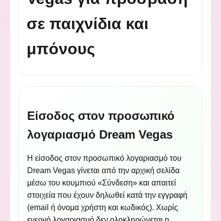
σε παιχνίδια και
μπόνους
Είσοδος στον προσωπικό
λογαριασμό Dream Vegas
Η είσοδος στον προσωπικό λογαριασμό του
Dream Vegas γίνεται από την αρχική σελίδα
μέσω του κουμπιού «Σύνδεση» και απαιτεί
στοιχεία που έχουν δηλωθεί κατά την εγγραφή
(email ή όνομα χρήστη και κωδικός). Χωρίς
ενεργό λογαριασμό δεν ολοκληρώνεται η