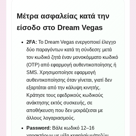
Μέτρα ασφαλείας κατά την
είσοδο στο Dream Vegas
2FA:
Το Dream Vegas ενεργοποιεί έλεγχο
δύο παραγόντων κατά τη σύνδεση: μετά
τον κωδικό ζητά έναν μονοκόμματο κωδικό
(OTP) από εφαρμογή αυθεντικοποίησης ή
SMS. Χρησιμοποίησε εφαρμογή
αυθεντικοποίησης όταν γίνεται, γιατί δεν
εξαρτάται από την κάλυψη κινητής.
Κράτησε τους εφεδρικούς κωδικούς
ανάκτησης εκτός συσκευής, σε
αποθήκευση που δεν μοιράζεσαι με
άλλους λογαριασμούς.
Password:
Βάλε κωδικό 12–16
χαρακτήρων με μίξη κεφαλαίων/πεζών,