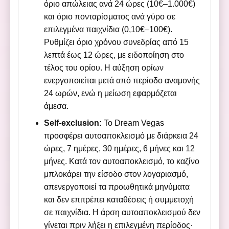
όριο απώλειας ανά 24 ώρες (10€–1.000€)
και όριο πονταρίσματος ανά γύρο σε
επιλεγμένα παιχνίδια (0,10€–100€).
Ρυθμίζει όριο χρόνου συνεδρίας από 15
λεπτά έως 12 ώρες, με ειδοποίηση στο
τέλος του ορίου. Η αύξηση ορίων
ενεργοποιείται μετά από περίοδο αναμονής
24 ωρών, ενώ η μείωση εφαρμόζεται
άμεσα.
Self-exclusion:
Το Dream Vegas
προσφέρει αυτοαποκλεισμό με διάρκεια 24
ώρες, 7 ημέρες, 30 ημέρες, 6 μήνες και 12
μήνες. Κατά τον αυτοαποκλεισμό, το καζίνο
μπλοκάρει την είσοδο στον λογαριασμό,
απενεργοποιεί τα προωθητικά μηνύματα
και δεν επιτρέπει καταθέσεις ή συμμετοχή
σε παιχνίδια. Η άρση αυτοαποκλεισμού δεν
γίνεται πριν λήξει η επιλεγμένη περίοδος·