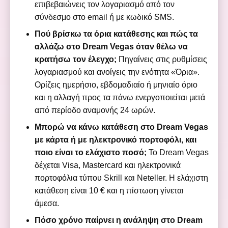
επιβεβαιώνεις τον λογαριασμό από τον
σύνδεσμο στο email ή με κωδικό SMS.
Πού βρίσκω τα όρια κατάθεσης και πώς τα
αλλάζω στο Dream Vegas όταν θέλω να
κρατήσω τον έλεγχο;
Πηγαίνεις στις ρυθμίσεις
λογαριασμού και ανοίγεις την ενότητα «Όρια».
Ορίζεις ημερήσιο, εβδομαδιαίο ή μηνιαίο όριο
και η αλλαγή προς τα πάνω ενεργοποιείται μετά
από περίοδο αναμονής 24 ωρών.
Μπορώ να κάνω κατάθεση στο Dream Vegas
με κάρτα ή με ηλεκτρονικό πορτοφόλι, και
ποιο είναι το ελάχιστο ποσό;
Το Dream Vegas
δέχεται Visa, Mastercard και ηλεκτρονικά
πορτοφόλια τύπου Skrill και Neteller. Η ελάχιστη
κατάθεση είναι 10 € και η πίστωση γίνεται
άμεσα.
Πόσο χρόνο παίρνει η ανάληψη στο Dream