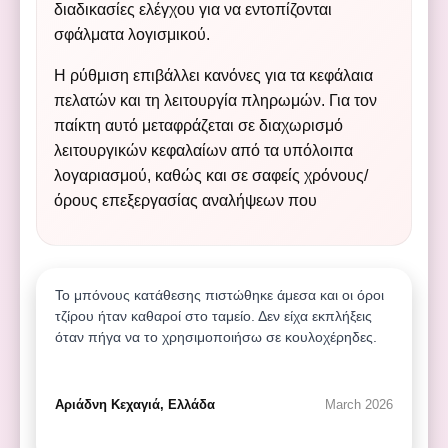
διαδικασίες ελέγχου για να εντοπίζονται
σφάλματα λογισμικού.
Η ρύθμιση επιβάλλει κανόνες για τα κεφάλαια
πελατών και τη λειτουργία πληρωμών. Για τον
παίκτη αυτό μεταφράζεται σε διαχωρισμό
λειτουργικών κεφαλαίων από τα υπόλοιπα
λογαριασμού, καθώς και σε σαφείς χρόνους/
όρους επεξεργασίας αναλήψεων που
Το μπόνους κατάθεσης πιστώθηκε άμεσα και οι όροι
τζίρου ήταν καθαροί στο ταμείο. Δεν είχα εκπλήξεις
όταν πήγα να το χρησιμοποιήσω σε κουλοχέρηδες.
Αριάδνη Κεχαγιά, Ελλάδα
March 2026