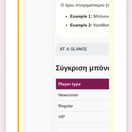
Ο όρος στοιχηματισμού (wagering) δε
Example 1:
Μπόνους 50€ με wage
Example 2:
Κατάθεση 100€ + μπό
AT A GLANCE
Σύγκριση μπόνους Dr
Player type
Newcomer
Regular
VIP