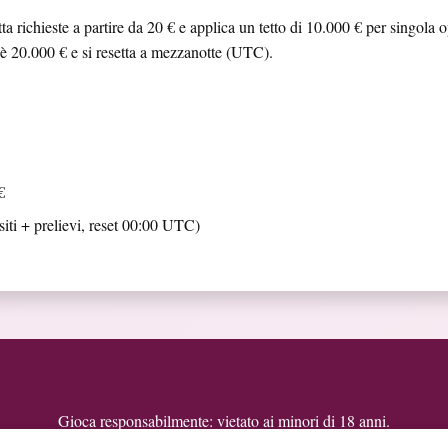
a richieste a partire da 20 € e applica un tetto di 10.000 € per singola o
 è 20.000 € e si resetta a mezzanotte (UTC).
€
iti + prelievi, reset 00:00 UTC)
Gioca responsabilmente: vietato ai minori di 18 anni.