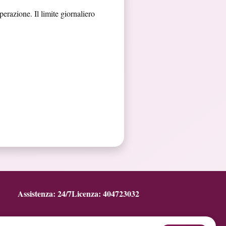
perazione. Il limite giornaliero
Assistenza: 24/7
Licenza: 404723032