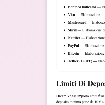
Bonifico bancario
— Ela
Visa
— Elaborazione 1–3 
Mastercard
— Elaborazio
Skrill
— Elaborazione ent
Neteller
— Elaborazione 
PayPal
— Elaborazione e
Bitcoin
— Elaborazione e
Tether (USDT)
— Elabor
Limiti Di Depo
Dream Vegas imposta limiti fissi 
deposito minimo parte da 10 € e 