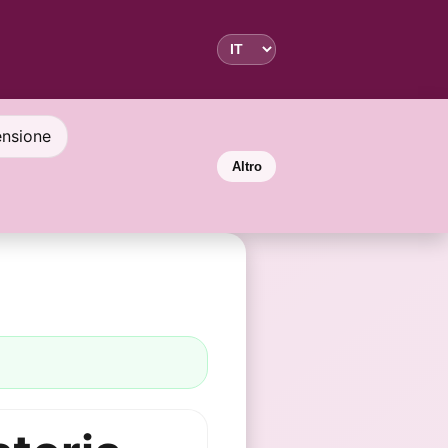
ensione
Altro