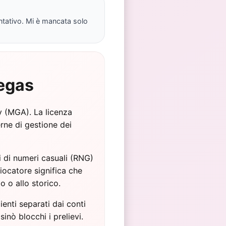
entativo. Mi è mancata solo
egas
y (MGA). La licenza
erne di gestione dei
i di numeri casuali (RNG)
giocatore significa che
o o allo storico.
ienti separati dai conti
sinò blocchi i prelievi.