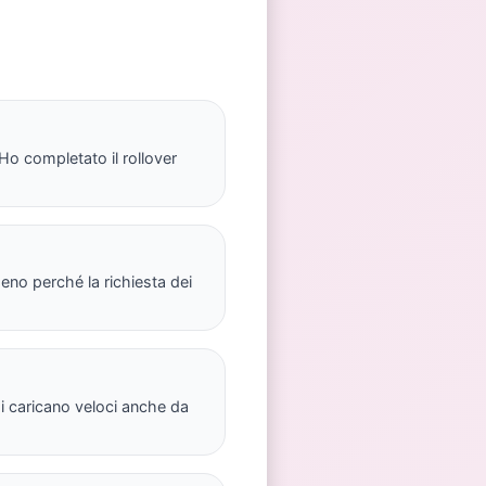
 Ho completato il rollover
meno perché la richiesta dei
e si caricano veloci anche da