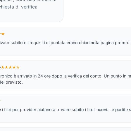
hiesta di verifica
★★
ivato subito e i requisiti di puntata erano chiari nella pagina promo.
o
★★★★☆
ttronico è arrivato in 24 ore dopo la verifica del conto. Un punto in 
el previsto.
★
i filtri per provider aiutano a trovare subito i titoli nuovi. Le partit