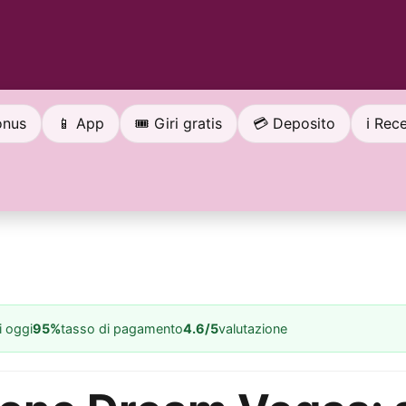
onus
📱 App
🎟️ Giri gratis
💳 Deposito
ℹ️ Rec
i oggi
95%
tasso di pagamento
4.6/5
valutazione