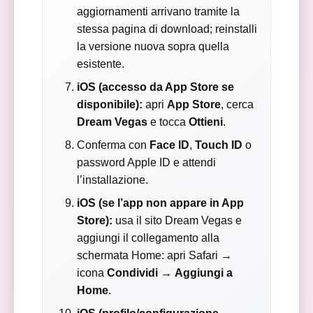
aggiornamenti arrivano tramite la
stessa pagina di download; reinstalli
la versione nuova sopra quella
esistente.
iOS (accesso da App Store se
disponibile):
apri
App Store
, cerca
Dream Vegas
e tocca
Ottieni
.
Conferma con
Face ID
,
Touch ID
o
password Apple ID e attendi
l’installazione.
iOS (se l’app non appare in App
Store):
usa il sito Dream Vegas e
aggiungi il collegamento alla
schermata Home: apri Safari →
icona
Condividi
→
Aggiungi a
Home
.