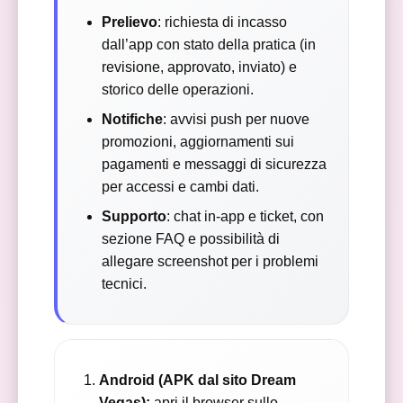
Prelievo
: richiesta di incasso
dall’app con stato della pratica (in
revisione, approvato, inviato) e
storico delle operazioni.
Notifiche
: avvisi push per nuove
promozioni, aggiornamenti sui
pagamenti e messaggi di sicurezza
per accessi e cambi dati.
Supporto
: chat in-app e ticket, con
sezione FAQ e possibilità di
allegare screenshot per i problemi
tecnici.
Android (APK dal sito Dream
Vegas):
apri il browser sullo