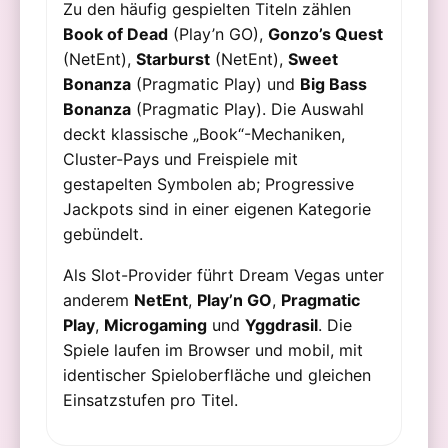
Zu den häufig gespielten Titeln zählen
Book of Dead
(Play’n GO),
Gonzo’s Quest
(NetEnt),
Starburst
(NetEnt),
Sweet
Bonanza
(Pragmatic Play) und
Big Bass
Bonanza
(Pragmatic Play). Die Auswahl
deckt klassische „Book“-Mechaniken,
Cluster-Pays und Freispiele mit
gestapelten Symbolen ab; Progressive
Jackpots sind in einer eigenen Kategorie
gebündelt.
Als Slot-Provider führt Dream Vegas unter
anderem
NetEnt
,
Play’n GO
,
Pragmatic
Play
,
Microgaming
und
Yggdrasil
. Die
Spiele laufen im Browser und mobil, mit
identischer Spieloberfläche und gleichen
Einsatzstufen pro Titel.