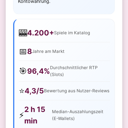
Kontowährung.
🎰
4.200+
Spiele im Katalog
📅
8
Jahre am Markt
Durchschnittlicher RTP
🎯
96,4%
(Slots)
⭐
4,3/5
Bewertung aus Nutzer-Reviews
2 h 15
Median-Auszahlungszeit
⚡
(E-Wallets)
min