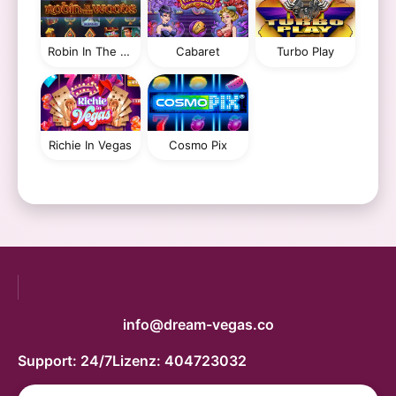
Robin In The Woods
Cabaret
Turbo Play
Richie In Vegas
Cosmo Pix
info@dream-vegas.co
Support: 24/7
Lizenz: 404723032
Bitte spiele verantwortungsbewusst.