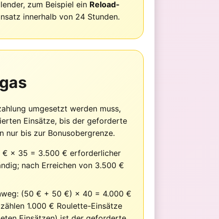
lender, zum Beispiel ein
Reload-
nsatz innerhalb von 24 Stunden.
egas
nzahlung umgesetzt werden muss,
erten Einsätze, bis der geforderte
len nur bis zur Bonusobergrenze.
€ × 35 = 3.500 € erforderlicher
ndig; nach Erreichen von 3.500 €
nweg: (50 € + 50 €) × 40 = 4.000 €
zählen 1.000 € Roulette-Einsätze
ten Einsätzen) ist der geforderte