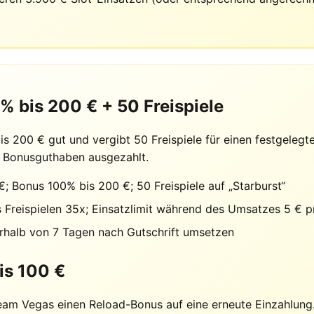
 bis 200 € + 50 Freispiele
 200 € gut und vergibt 50 Freispiele für einen festgelegte
ls Bonusguthaben ausgezahlt.
; Bonus 100% bis 200 €; 50 Freispiele auf „Starburst“
Freispielen 35x; Einsatzlimit während des Umsatzes 5 € p
erhalb von 7 Tagen nach Gutschrift umsetzen
is 100 €
ream Vegas einen Reload-Bonus auf eine erneute Einzahlung