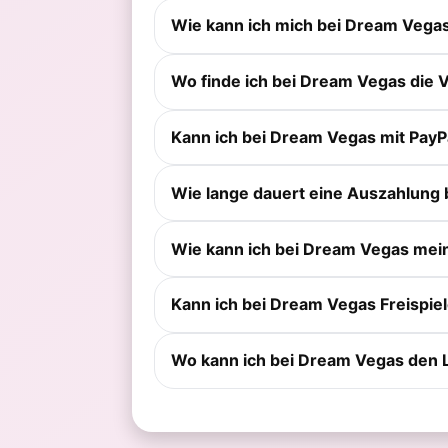
Wie kann ich mich bei Dream Vegas
Wo finde ich bei Dream Vegas die 
Kann ich bei Dream Vegas mit PayP
Wie lange dauert eine Auszahlung
Wie kann ich bei Dream Vegas mein 
Kann ich bei Dream Vegas Freispie
Wo kann ich bei Dream Vegas den L