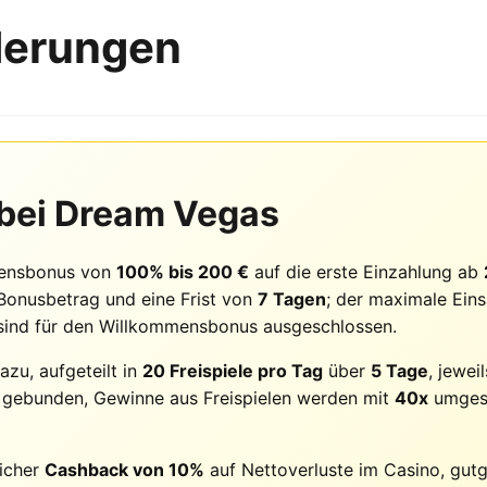
derungen
bei Dream Vegas
mensbonus von
100% bis 200 €
auf die erste Einzahlung ab
Bonusbetrag und eine Frist von
7 Tagen
; der maximale Eins
sind für den Willkommensbonus ausgeschlossen.
azu, aufgeteilt in
20 Freispiele pro Tag
über
5 Tage
, jewei
s gebunden, Gewinne aus Freispielen werden mit
40x
umgese
licher
Cashback von 10%
auf Nettoverluste im Casino, gut