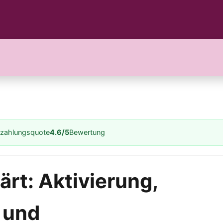
zahlungsquote
4.6/5
Bewertung
lärt: Aktivierung,
 und