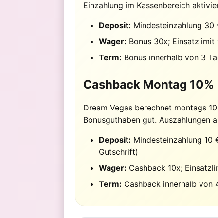
Einzahlung im Kassenbereich aktivier
Deposit:
Mindesteinzahlung 30 €
Wager:
Bonus 30x; Einsatzlimi
Term:
Bonus innerhalb von 3 Ta
Cashback Montag 10% 
Dream Vegas berechnet montags 10% 
Bonusguthaben gut. Auszahlungen au
Deposit:
Mindesteinzahlung 10 €
Gutschrift)
Wager:
Cashback 10x; Einsatzli
Term:
Cashback innerhalb von 