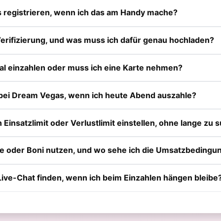
 registrieren, wenn ich das am Handy mache?
Verifizierung, und was muss ich dafür genau hochladen?
al einzahlen oder muss ich eine Karte nehmen?
 bei Dream Vegas, wenn ich heute Abend auszahle?
Einsatzlimit oder Verlustlimit einstellen, ohne lange zu 
le oder Boni nutzen, und wo sehe ich die Umsatzbedingu
ive-Chat finden, wenn ich beim Einzahlen hängen bleibe