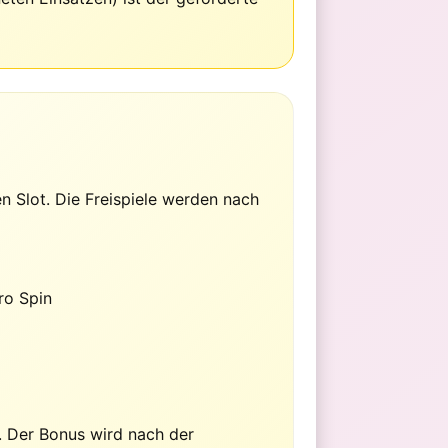
n Slot. Die Freispiele werden nach
ro Spin
. Der Bonus wird nach der