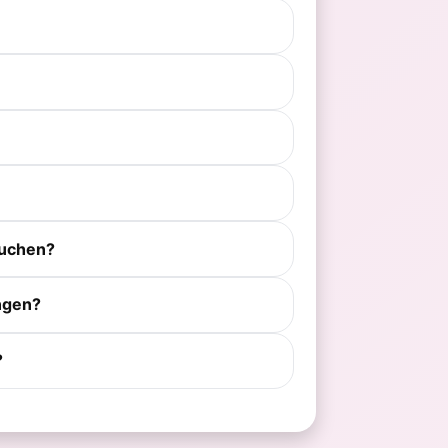
suchen?
ngen?
?