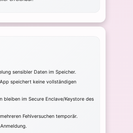
lung sensibler Daten im Speicher.
App speichert keine vollständigen
n bleiben im Secure Enclave/Keystore des
 mehreren Fehlversuchen temporär.
e Anmeldung.