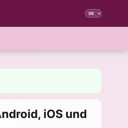
ndroid, iOS und