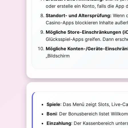
oder erstelle ein Konto, falls die App 
Standort- und Altersprüfung:
Wenn di
Casino-Apps blockieren Inhalte außer
Mögliche Store-Einschränkungen (i
Glücksspiel-Apps greifen. Dann ersche
Mögliche Konten-/Geräte-Einschrä
„Bildschirm
Spiele
: Das Menü zeigt Slots, Live-Ca
Boni
: Der Bonusbereich listet Willk
Einzahlung
: Der Kassenbereich unter