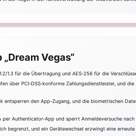
pp „Dream Vegas“
.2/1.3 für die Übertragung und AES‑256 für die Verschlüsse
fen über PCI‑DSS‑konforme Zahlungsdienstleister, und die 
k entsperren den App-Zugang, und die biometrischen Date
A per Authenticator-App und sperrt Anmeldeversuche nach
lich begrenzt, und ein Gerätewechsel erzwingt eine erneut