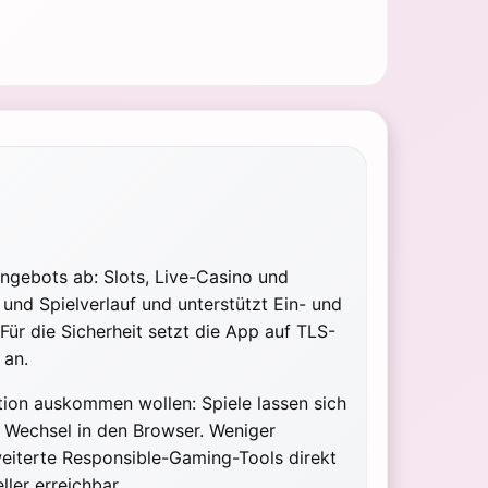
e
ngebots ab: Slots, Live-Casino und
und Spielverlauf und unterstützt Ein- und
ür die Sicherheit setzt die App auf TLS-
 an.
ation auskommen wollen: Spiele lassen sich
ne Wechsel in den Browser. Weniger
rweiterte Responsible-Gaming-Tools direkt
ler erreichbar.