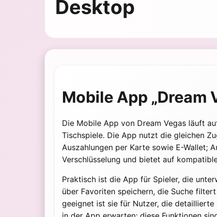
Desktop
Mobile App „Dream V
Die Mobile App von Dream Vegas läuft au
Tischspiele. Die App nutzt die gleichen Z
Auszahlungen per Karte sowie E-Wallet; Au
Verschlüsselung und bietet auf kompatibl
Praktisch ist die App für Spieler, die un
über Favoriten speichern, die Suche filter
geeignet ist sie für Nutzer, die detaillie
in der App erwarten; diese Funktionen sin