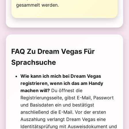
gesammelt werden.
FAQ Zu Dream Vegas Für
Sprachsuche
Wie kann ich mich bei Dream Vegas
registrieren, wenn ich das am Handy
machen will?
Du öffnest die
Registrierungsseite, gibst E-Mail, Passwort
und Basisdaten ein und bestätigst
anschließend die E-Mail. Vor der ersten
Auszahlung verlangt Dream Vegas eine
Identitätsprüfung mit Ausweisdokument und