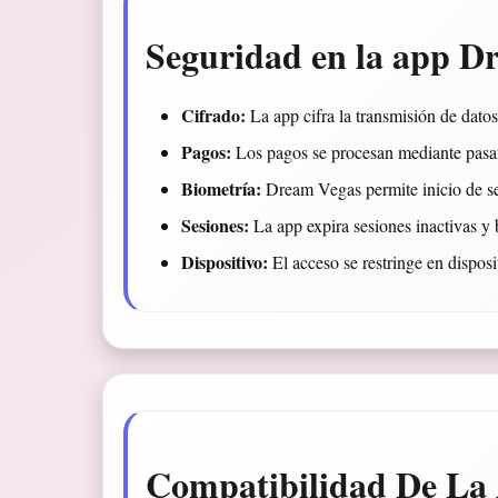
Seguridad en la app D
Cifrado:
La app cifra la transmisión de dat
Pagos:
Los pagos se procesan mediante pasar
Biometría:
Dream Vegas permite inicio de ses
Sesiones:
La app expira sesiones inactivas y b
Dispositivo:
El acceso se restringe en disposi
Compatibilidad De La