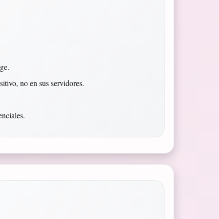
ge.
itivo, no en sus servidores.
enciales.