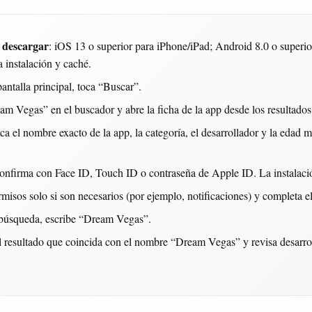
e descargar
: iOS 13 o superior para iPhone/iPad; Android 8.0 o superio
 instalación y caché.
pantalla principal, toca “Buscar”.
am Vegas” en el buscador y abre la ficha de la app desde los resultados
ica el nombre exacto de la app, la categoría, el desarrollador y la edad 
onfirma con Face ID, Touch ID o contraseña de Apple ID. La instalaci
misos solo si son necesarios (por ejemplo, notificaciones) y completa el 
e búsqueda, escribe “Dream Vegas”.
el resultado que coincida con el nombre “Dream Vegas” y revisa desarrol