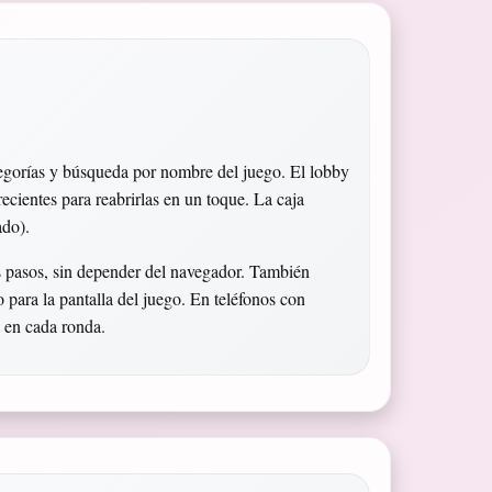
tegorías y búsqueda por nombre del juego. El lobby
ecientes para reabrirlas en un toque. La caja
ado).
s pasos, sin depender del navegador. También
 para la pantalla del juego. En teléfonos con
s en cada ronda.