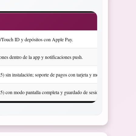
D/Touch ID y depósitos con Apple Pay.
nes dentro de la app y notificaciones push.
sin instalación; soporte de pagos con tarjeta y monederos.
 con modo pantalla completa y guardado de sesión.