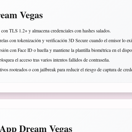
ream Vegas
os con TLS 1.2+ y almacena credenciales con hashes salados.
elas con tokenización y verificación 3D Secure cuando el emisor lo exi
ión con Face ID o huella y mantiene la plantilla biométrica en el dispos
loquea el acceso tras varios intentos fallidos de contraseña.
tivos rooteados o con jailbreak para reducir el riesgo de captura de cred
 App Dream Vegas