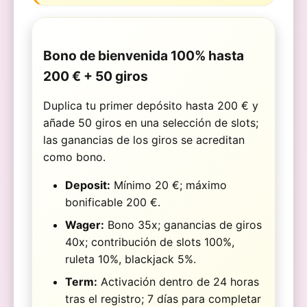
Bono de bienvenida 100% hasta
200 € + 50 giros
Duplica tu primer depósito hasta 200 € y
añade 50 giros en una selección de slots;
las ganancias de los giros se acreditan
como bono.
Deposit:
Mínimo 20 €; máximo
bonificable 200 €.
Wager:
Bono 35x; ganancias de giros
40x; contribución de slots 100%,
ruleta 10%, blackjack 5%.
Term:
Activación dentro de 24 horas
tras el registro; 7 días para completar