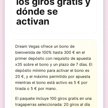
los giros gratis y
dónde se
activan
Dream Vegas ofrece un bono de
bienvenida de 100% hasta 300 € en el
primer depósito con requisito de apuesta
x35 sobre el bono y un plazo de 7 días. El
depósito mínimo para activar el bono es
20 €, y el máximo permitido por apuesta
mientras el bono está activo es 5 € por
tirada o 5 € por mano.
El paquete incluye 100 giros gratis en una
tragaperras seleccionada: 20 giros al día