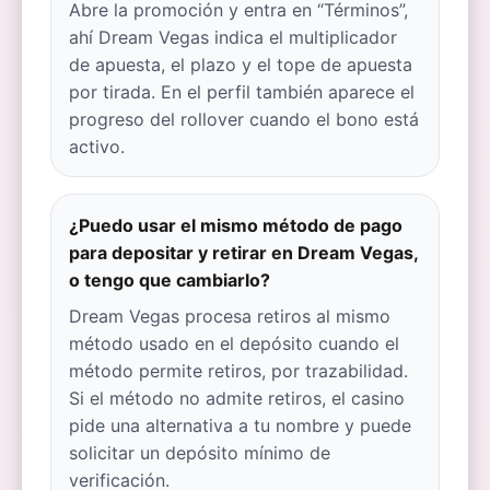
Abre la promoción y entra en “Términos”,
ahí Dream Vegas indica el multiplicador
de apuesta, el plazo y el tope de apuesta
por tirada. En el perfil también aparece el
progreso del rollover cuando el bono está
activo.
¿Puedo usar el mismo método de pago
para depositar y retirar en Dream Vegas,
o tengo que cambiarlo?
Dream Vegas procesa retiros al mismo
método usado en el depósito cuando el
método permite retiros, por trazabilidad.
Si el método no admite retiros, el casino
pide una alternativa a tu nombre y puede
solicitar un depósito mínimo de
verificación.