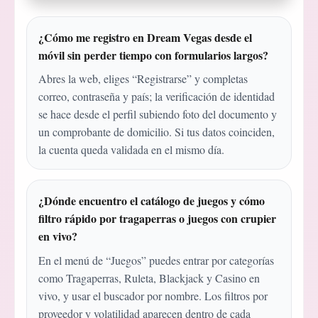
¿Cómo me registro en Dream Vegas desde el
móvil sin perder tiempo con formularios largos?
Abres la web, eliges “Registrarse” y completas
correo, contraseña y país; la verificación de identidad
se hace desde el perfil subiendo foto del documento y
un comprobante de domicilio. Si tus datos coinciden,
la cuenta queda validada en el mismo día.
¿Dónde encuentro el catálogo de juegos y cómo
filtro rápido por tragaperras o juegos con crupier
en vivo?
En el menú de “Juegos” puedes entrar por categorías
como Tragaperras, Ruleta, Blackjack y Casino en
vivo, y usar el buscador por nombre. Los filtros por
proveedor y volatilidad aparecen dentro de cada