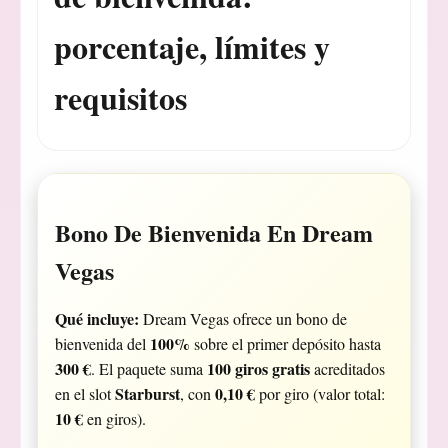
porcentaje, límites y
requisitos
Bono De Bienvenida En Dream
Vegas
Qué incluye:
Dream Vegas ofrece un bono de
100%
bienvenida del
sobre el primer depósito hasta
300 €
100 giros gratis
. El paquete suma
acreditados
Starburst
0,10 €
en el slot
, con
por giro (valor total:
10 €
en giros).