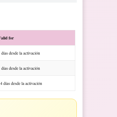
alid for
 días desde la activación
 días desde la activación
4 días desde la activación