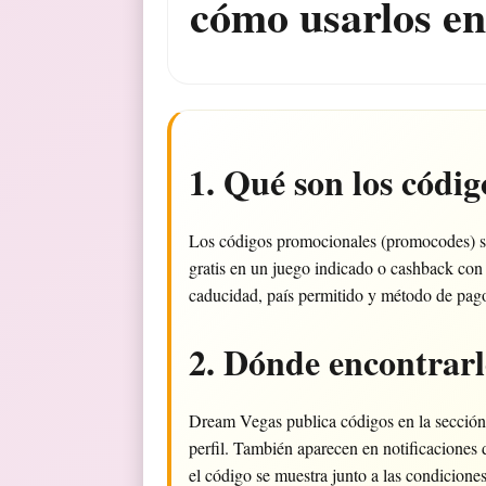
cómo usarlos e
1. Qué son los códi
Los códigos promocionales (promocodes) son
gratis en un juego indicado o cashback con 
caducidad, país permitido y método de pago
2. Dónde encontrarl
Dream Vegas publica códigos en la sección 
perfil. También aparecen en notificaciones
el código se muestra junto a las condicione