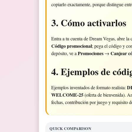
copiarlo exactamente, porque distingue entr
3. Cómo activarlos
Entra a tu cuenta de Dream Vegas, abre la 
Código promocional
; pega el código y con
Promociones
Canjear c
depósito, ve a
→
4. Ejemplos de códig
D
Ejemplos inventados de formato realista:
WELCOME-25
(oferta de bienvenida). An
fechas, contribución por juego y requisito d
QUICK COMPARISON