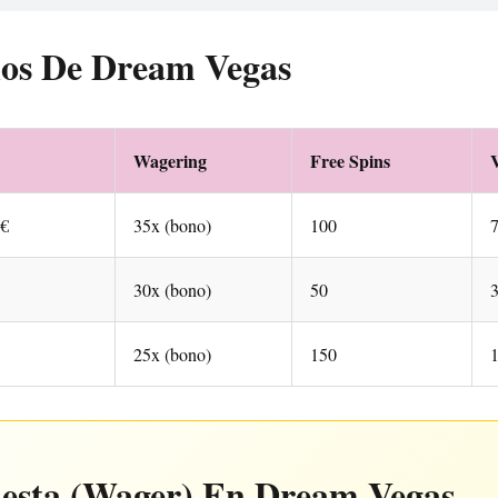
os De Dream Vegas
Wagering
Free Spins
V
 €
35x (bono)
100
7
30x (bono)
50
3
25x (bono)
150
1
esta (Wager) En Dream Vegas