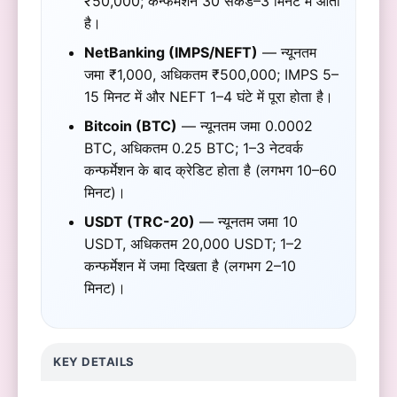
₹50,000; कन्फर्मेशन 30 सेकंड–3 मिनट में आता
है।
NetBanking (IMPS/NEFT)
— न्यूनतम
जमा ₹1,000, अधिकतम ₹500,000; IMPS 5–
15 मिनट में और NEFT 1–4 घंटे में पूरा होता है।
Bitcoin (BTC)
— न्यूनतम जमा 0.0002
BTC, अधिकतम 0.25 BTC; 1–3 नेटवर्क
कन्फर्मेशन के बाद क्रेडिट होता है (लगभग 10–60
मिनट)।
USDT (TRC-20)
— न्यूनतम जमा 10
USDT, अधिकतम 20,000 USDT; 1–2
कन्फर्मेशन में जमा दिखता है (लगभग 2–10
मिनट)।
KEY DETAILS