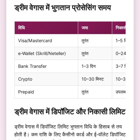
ड्रीम वेगास में भुगतान प्रोसेसिंग समय
विधि
जमा
निकासी
Visa/Mastercard
तुरंत
1–5 दिन
e-Wallet (Skrill/Neteller)
तुरंत
0–24 घंटे
Bank Transfer
1–3 दिन
3–7 दिन
Crypto
10–30 मिनट
10–30 मिनट
Prepaid
तुरंत
उपलब्ध नहीं
ड्रीम वेगास में डिपॉजिट और निकासी लिमिट
ड्रीम वेगास में डिपॉजिट लिमिट भुगतान विधि के हिसाब से तय
होती है। कम राशि के लिए कैसीनो कार्ड और ई-वॉलेट डिपॉजिट