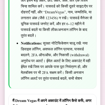
और इसमें बड़े अक्षर, छोटे अक्षर, अंक, और एक विशेष
चिन्ह शामिल करें। पासवर्ड को किसी दूसरे साइट/ऐप पर
दोहराएँ नहीं, और “DreamVegas”, नाम, जन्मतिथि, या
लगातार अंक (जैसे 123456) न रखें। पासवर्ड मैनेजर से
यूनिक पासवर्ड जनरेट करें, और हर 6–12 महीने में
पासवर्ड बदलें या किसी लीक/अनजान लॉगिन के बाद
तुरंत बदलें।
Notifications:
सुरक्षा नोटिफिकेशन चालू रखें: नया
डिवाइस लॉगिन, असफल लॉगिन प्रयास, पासवर्ड
बदलने, 2FA ऑन/ऑफ, और निकासी (withdrawal)
अनुरोध पर अलर्ट। ईमेल अलर्ट के लिए अकाउंट में वही
ईमेल रखें जिस पर आपके पास पूरा नियंत्रण हो, और
मेलबॉक्स पर भी 2FA सक्षम करें। किसी अनजान
लॉगिन अलर्ट पर तुरंत पासवर्ड बदलें, सभी सेशन
मैं Dream Vegas में अपने अकाउंट में लॉगिन कैसे करूँ, अगर