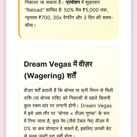
निकाला जा सकता है।
प्रमोशन
में शुक्रवार
“Reload” शामिल है: 50% मैच ₹5,000 तक,
न्यूनतम ₹700, 30x वैगरिंग और 3 दिन की समय-
सीमा।
Dream Vegas में वीज़र
(Wagering) शर्तें
वीज़र शर्तें बताती हैं कि बोनस या फ्री स्पिन से मिली
राशि (या बोनस राशि) को निकासी से पहले कितनी
कुल रकम दांव पर लगानी होगी। Dream Vegas
में इसे आम तौर पर “बोनस × वीज़र गुणक” के रूप
में गिना जाता है; कुछ गेम (जैसे टेबल गेम) वीज़र में
0% या कम योगदान दे सकते हैं, इसलिए उनकी बेट
से लक्ष्य जल्दी पूरा नहीं होता।