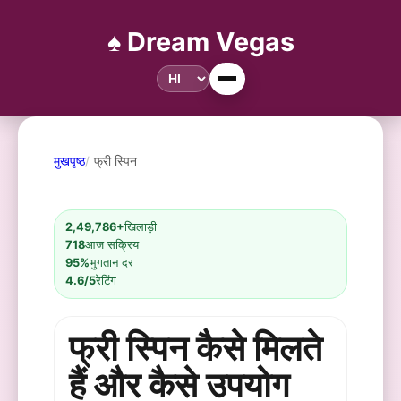
♠️ Dream Vegas
मुखपृष्ठ
फ्री स्पिन
2,49,786+
खिलाड़ी
718
आज सक्रिय
95%
भुगतान दर
4.6/5
रेटिंग
फ्री स्पिन कैसे मिलते
हैं और कैसे उपयोग