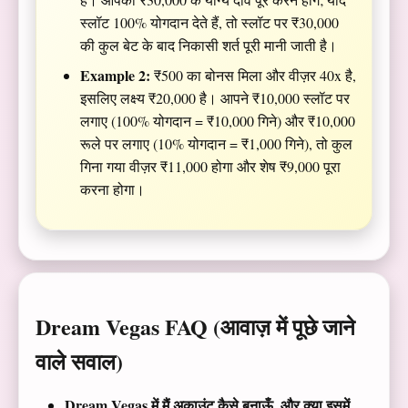
स्लॉट 100% योगदान देते हैं, तो स्लॉट पर ₹30,000
की कुल बेट के बाद निकासी शर्त पूरी मानी जाती है।
Example 2:
₹500 का बोनस मिला और वीज़र 40x है,
इसलिए लक्ष्य ₹20,000 है। आपने ₹10,000 स्लॉट पर
लगाए (100% योगदान = ₹10,000 गिने) और ₹10,000
रूले पर लगाए (10% योगदान = ₹1,000 गिने), तो कुल
गिना गया वीज़र ₹11,000 होगा और शेष ₹9,000 पूरा
करना होगा।
Dream Vegas FAQ (आवाज़ में पूछे जाने
वाले सवाल)
Dream Vegas में मैं अकाउंट कैसे बनाऊँ, और क्या इसमें