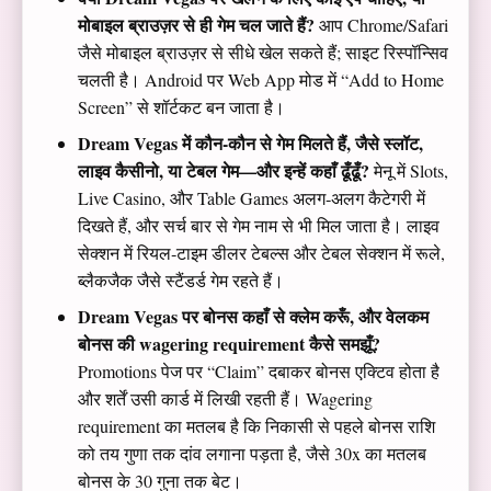
मोबाइल ब्राउज़र से ही गेम चल जाते हैं?
आप Chrome/Safari
जैसे मोबाइल ब्राउज़र से सीधे खेल सकते हैं; साइट रिस्पॉन्सिव
चलती है। Android पर Web App मोड में “Add to Home
Screen” से शॉर्टकट बन जाता है।
Dream Vegas में कौन‑कौन से गेम मिलते हैं, जैसे स्लॉट,
लाइव कैसीनो, या टेबल गेम—और इन्हें कहाँ ढूँढूँ?
मेनू में Slots,
Live Casino, और Table Games अलग‑अलग कैटेगरी में
दिखते हैं, और सर्च बार से गेम नाम से भी मिल जाता है। लाइव
सेक्शन में रियल‑टाइम डीलर टेबल्स और टेबल सेक्शन में रूले,
ब्लैकजैक जैसे स्टैंडर्ड गेम रहते हैं।
Dream Vegas पर बोनस कहाँ से क्लेम करूँ, और वेलकम
बोनस की wagering requirement कैसे समझूँ?
Promotions पेज पर “Claim” दबाकर बोनस एक्टिव होता है
और शर्तें उसी कार्ड में लिखी रहती हैं। Wagering
requirement का मतलब है कि निकासी से पहले बोनस राशि
को तय गुणा तक दांव लगाना पड़ता है, जैसे 30x का मतलब
बोनस के 30 गुना तक बेट।