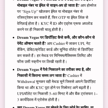
मोबाइल नंबर या ईमेल से साइन‑अप हो जाता है?
आप होमपेज
पर “Sign Up” खोलकर ईमेल या मोबाइल नंबर से
रजिस्ट्रेशन कर सकते हैं, फिर OTP या ईमेल लिंक से
वेरिफ़ाई होता है। KYC में ID और एड्रेस प्रूफ अपलोड
करने पर ही निकासी चालू होती है।
Dream Vegas पर डिपॉज़िट कैसे करूँ, और कौन‑कौन से
पेमेंट ऑप्शन चलते हैं?
आप Cashier में जाकर UPI, नेट
बैंकिंग, डेबिट/क्रेडिट कार्ड और चुनिंदा वॉलेट से डिपॉज़िट
कर सकते हैं। हर मेथड पर मिनिमम/मैक्सिमम लिमिट और
फीस उसी स्क्रीन पर लिखी रहती है।
Dream Vegas में पैसे निकालने का तरीका क्या है, और
निकासी में कितना समय लग जाता है?
Cashier में
Withdrawal चुनकर वही मेथड चुनें जिससे आपने डिपॉज़िट
किया था और KYC पूरा होने पर रिक्वेस्ट आगे बढ़ती है।
UPI/वॉलेट पर निकासी 5–60 मिनट में और बैंक ट्रांसफर 1–
3 कार्यदिवस में प्रोसेस होती है।
क्या Dream Vegas पर खेलने के लिए कोई ऐप चाहिए, या