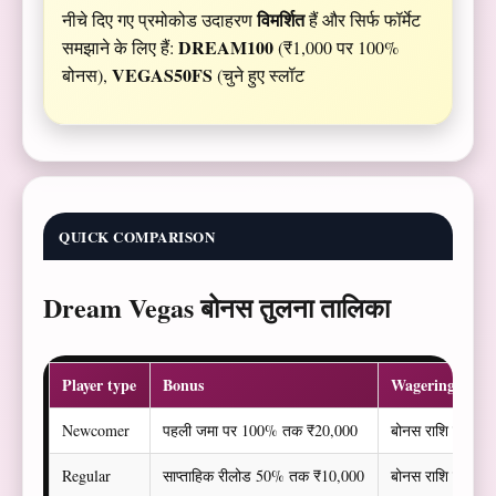
विमर्शित
नीचे दिए गए प्रमोकोड उदाहरण
हैं और सिर्फ फॉर्मेट
DREAM100
समझाने के लिए हैं:
(₹1,000 पर 100%
VEGAS50FS
बोनस),
(चुने हुए स्लॉट
QUICK COMPARISON
Dream Vegas बोनस तुलना तालिका
Player type
Bonus
Wagering
Newcomer
पहली जमा पर 100% तक ₹20,000
बोनस राशि पर 35x
Regular
साप्ताहिक रीलोड 50% तक ₹10,000
बोनस राशि पर 30x