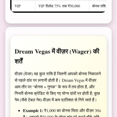
VIP
VIP रीलोड 75% तक ₹50,000
बोनस राशि पर 20x
Dream Vegas में वीज़र (Wager) की
शर्तें
वीज़र (वेजर) वह कुल राशि है जितनी आपको बोनस निकालने
से पहले दांव पर लगानी होती है। Dream Vegas में वीज़र
आम तौर पर “बोनस × गुणक” के रूप में तय होता है, और
गिनती बोनस क्रेडिट से किए गए योग्य दांवों पर होती है; कुछ
गेम (जैसे टेबल गेम) वीज़र में कम प्रतिशत से गिने जाते हैं।
Example 1:
₹1,000 का बोनस मिला और वीज़र 30x
है। आपको ₹30,000 के योग्य दांव पूरे करने होंगे; यदि