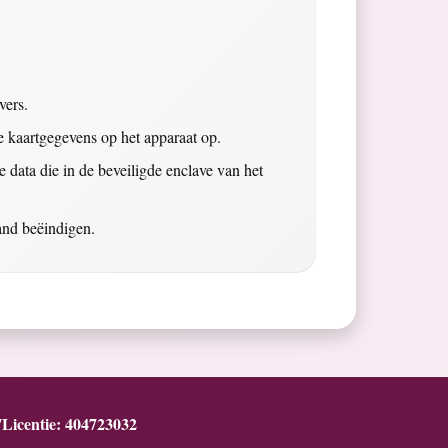
vers.
 kaartgegevens op het apparaat op.
data die in de beveiligde enclave van het
and beëindigen.
7
Licentie: 404723032