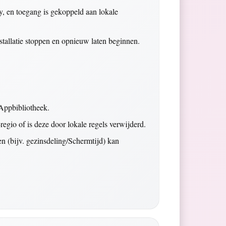
y, en toegang is gekoppeld aan lokale
tallatie stoppen en opnieuw laten beginnen.
 Appbibliotheek.
egio of is deze door lokale regels verwijderd.
 (bijv. gezinsdeling/Schermtijd) kan