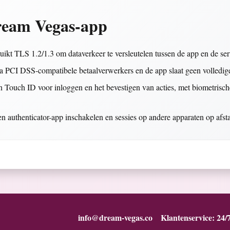
Dream Vegas-app
t TLS 1.2/1.3 om dataverkeer te versleutelen tussen de app en de ser
a PCI DSS-compatibele betaalverwerkers en de app slaat geen volledige
Touch ID voor inloggen en het bevestigen van acties, met biometrische 
n authenticator-app inschakelen en sessies op andere apparaten op afst
info@dream-vegas.co
Klantenservice: 24/