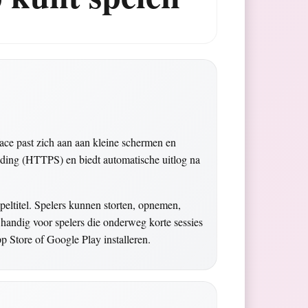
ce past zich aan aan kleine schermen en
inding (HTTPS) en biedt automatische uitlog na
p speltitel. Spelers kunnen storten, opnemen,
al handig voor spelers die onderweg korte sessies
p Store of Google Play installeren.