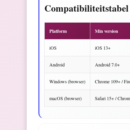
Compatibiliteitstabe
Platform
Min version
iOS
iOS 13+
Android
Android 7.0+
Windows (browser)
Chrome 109+ / Fir
macOS (browser)
Safari 15+ / Chro