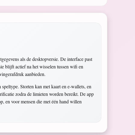
egevens als de desktopversie. De interface past
sie blijft actief na het wisselen tussen wifi en
 vingerafdruk aanbieden.
n speltype. Storten kan met kaart en e-wallets, en
erificatie zodra de limieten worden bereikt. De app
top, en voor mensen die met één hand willen