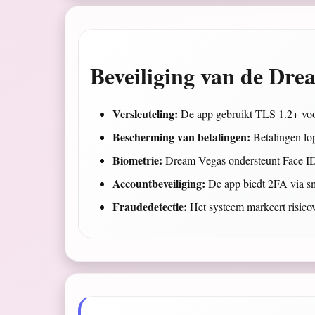
Beveiliging van de Dr
Versleuteling:
De app gebruikt TLS 1.2+ voor 
Bescherming van betalingen:
Betalingen lop
Biometrie:
Dream Vegas ondersteunt Face ID 
Accountbeveiliging:
De app biedt 2FA via sm
Fraudedetectie:
Het systeem markeert risicovo