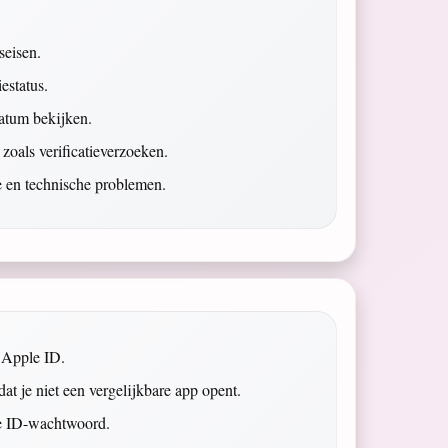
seisen.
estatus.
datum bekijken.
oals verificatieverzoeken.
ie en technische problemen.
e Apple ID.
t je niet een vergelijkbare app opent.
le ID-wachtwoord.