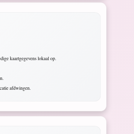
dige kaartgegevens lokaal op.
n.
icatie afdwingen.