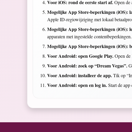
Voor iOS: rond de eerste start af.
Open de a
Mogelijke App Store-beperkingen (iOS): l
Apple ID-regiowijziging met lokaal betaalprof
Mogelijke App Store-beperkingen (iOS): le
apparaten met ingestelde contentbeperkingen.
Mogelijke App Store-beperkingen (iOS): bed
Voor Android: open Google Play.
Open de P
Voor Android: zoek op “Dream Vegas”.
Ge
Voor Android: installeer de app.
Tik op “In
Voor Android: open en log in.
Start de app