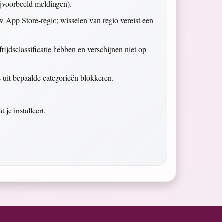
ijvoorbeeld meldingen).
uw App Store-regio; wisselen van regio vereist een
ijdsclassificatie hebben en verschijnen niet op
 uit bepaalde categorieën blokkeren.
je installeert.