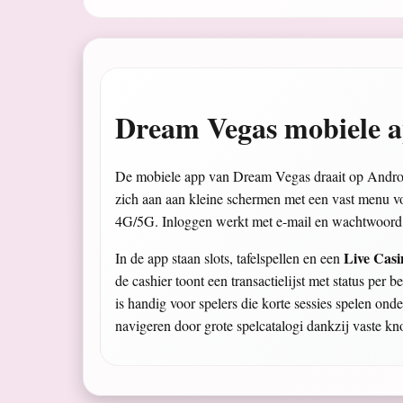
Dream Vegas mobiele a
De mobiele app van Dream Vegas draait op Android
zich aan aan kleine schermen met een vast menu 
4G/5G. Inloggen werkt met e-mail en wachtwoord, e
Live Casi
In de app staan slots, tafelspellen en een
de cashier toont een transactielijst met status per 
is handig voor spelers die korte sessies spelen on
navigeren door grote spelcatalogi dankzij vaste kno