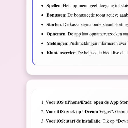
Spellen
: Het app-menu geeft toegang tot slots, 
Bonussen
: De bonussectie toont actieve aa
Storten
: De kassapagina ondersteunt storting
Opnemen
: De app laat opnameverzoeken aan
Meldingen
: Pushmeldingen informeren over 
Klantenservice
: De helpsectie biedt live ch
Voor iOS (iPhone/iPad): open de App Stor
Voor iOS: zoek op “Dream Vegas”.
Gebruik
Voor iOS: start de installatie.
Tik op “Downl