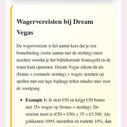
Wagervereisten bij Dream
Vegas
De wagervereiste is het aantal keer dat je een
bonusbedrag (soms samen met de storting) moet
inzetten voordat je het bijbehorende bonusgeld en de
winst kunt opnemen. Dream Vegas rekent dit als:
(bonus + eventuele storting) × wager; inzetten op
spellen met een lage bijdrage tellen minder mee voor
de voortgang.
Example 1:
Je stort €50 en krijgt €50 bonus
met 35× wager op (bonus + storting). De
vereiste inzet is (€50 + €50) × 35 = €3.500. Als
gokkasten 100% meetellen en roulette 10%, dan