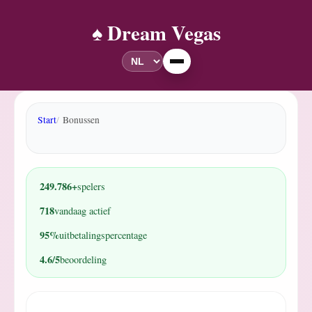
♠️ Dream Vegas
Start
Bonussen
249.786+
spelers
718
vandaag actief
95%
uitbetalingspercentage
4.6/5
beoordeling