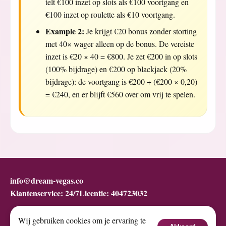
telt €100 inzet op slots als €100 voortgang en
€100 inzet op roulette als €10 voortgang.
Example 2:
Je krijgt €20 bonus zonder storting
met 40× wager alleen op de bonus. De vereiste
inzet is €20 × 40 = €800. Je zet €200 in op slots
(100% bijdrage) en €200 op blackjack (20%
bijdrage): de voortgang is €200 + (€200 × 0,20)
= €240, en er blijft €560 over om vrij te spelen.
info@dream-vegas.co
Klantenservice: 24/7
Licentie: 404723032
Speel verantwoord: 18+.
Wij gebruiken cookies om je ervaring te