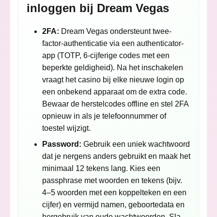
inloggen bij Dream Vegas
2FA:
Dream Vegas ondersteunt twee-
factor-authenticatie via een authenticator-
app (TOTP, 6-cijferige codes met een
beperkte geldigheid). Na het inschakelen
vraagt het casino bij elke nieuwe login op
een onbekend apparaat om de extra code.
Bewaar de herstelcodes offline en stel 2FA
opnieuw in als je telefoonnummer of
toestel wijzigt.
Password:
Gebruik een uniek wachtwoord
dat je nergens anders gebruikt en maak het
minimaal 12 tekens lang. Kies een
passphrase met woorden en tekens (bijv.
4–5 woorden met een koppelteken en een
cijfer) en vermijd namen, geboortedata en
hergebruik van oude wachtwoorden. Sla