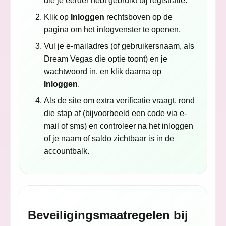
die je eerder hebt gebruikt bij registratie.
Klik op
Inloggen
rechtsboven op de
pagina om het inlogvenster te openen.
Vul je e-mailadres (of gebruikersnaam, als
Dream Vegas die optie toont) en je
wachtwoord in, en klik daarna op
Inloggen
.
Als de site om extra verificatie vraagt, rond
die stap af (bijvoorbeeld een code via e-
mail of sms) en controleer na het inloggen
of je naam of saldo zichtbaar is in de
accountbalk.
Beveiligingsmaatregelen bij