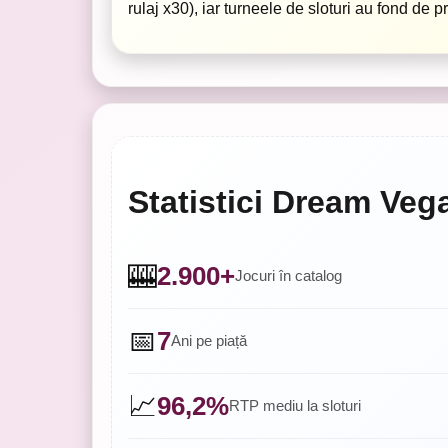
rulaj x30), iar turneele de sloturi au fond de 
Statistici Dream Veg
🎰
2.900+
Jocuri în catalog
📅
7
Ani pe piață
📈
96,2%
RTP mediu la sloturi