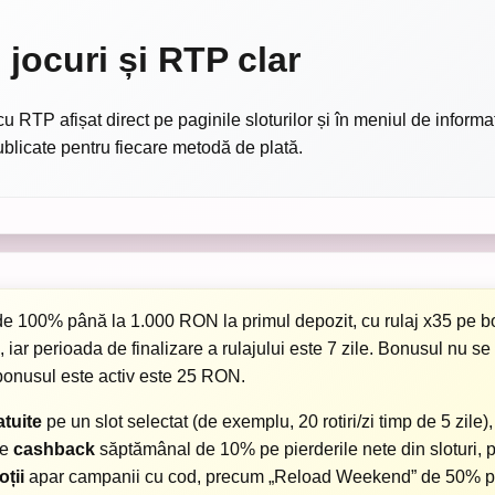
jocuri și RTP clar
RTP afișat direct pe paginile sloturilor și în meniul de informați
blicate pentru fiecare metodă de plată.
e 100% până la 1.000 RON la primul depozit, cu rulaj x35 pe bo
ar perioada de finalizare a rulajului este 7 zile. Bonusul nu se
 bonusul este activ este 25 RON.
atuite
pe un slot selectat (de exemplu, 20 rotiri/zi timp de 5 zile)
te
cashback
săptămânal de 10% pe pierderile nete din sloturi, 
ții
apar campanii cu cod, precum „Reload Weekend” de 50% p