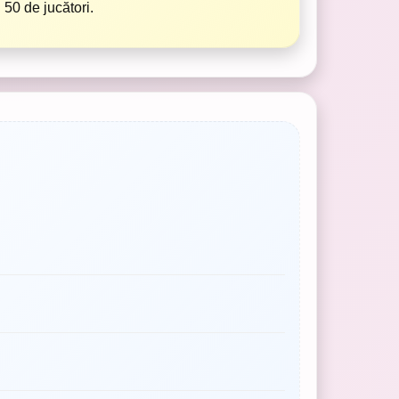
 50 de jucători.