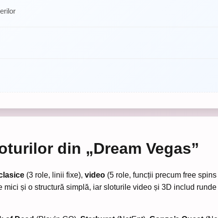
rilor
loturilor din „Dream Vegas”
clasice
(3 role, linii fixe),
video
(5 role, funcții precum free spins 
ze mici și o structură simplă, iar sloturile video și 3D includ rund