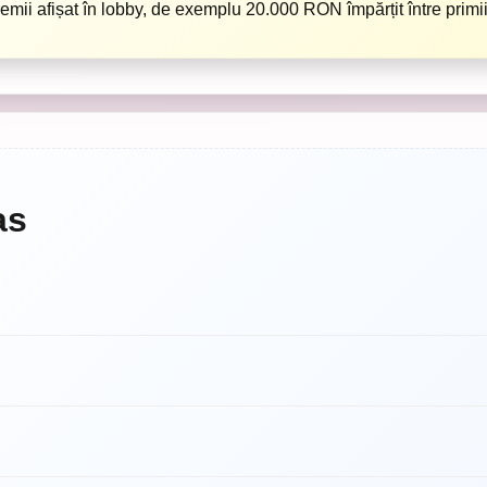
premii afișat în lobby, de exemplu 20.000 RON împărțit între primii
as