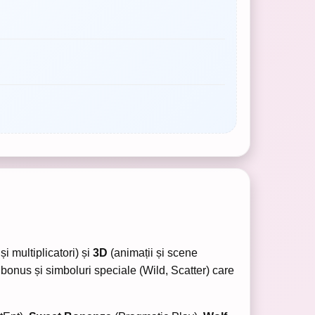
și multiplicatori) și
3D
(animații și scene
e bonus și simboluri speciale (Wild, Scatter) care