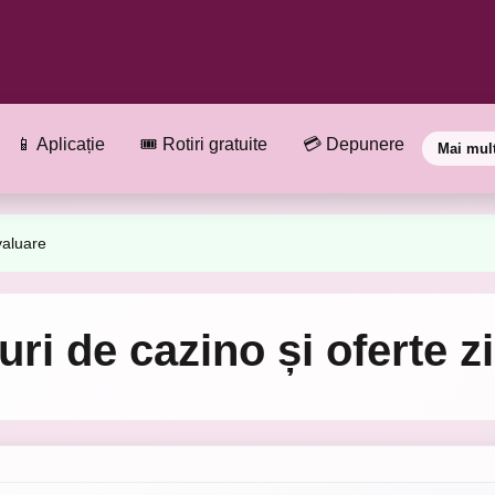
📱 Aplicație
🎟️ Rotiri gratuite
💳 Depunere
Mai mul
valuare
i de cazino și oferte zi