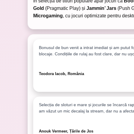
În selecția de titluri populare apar jocuri ca
Boo
Gold
(Pragmatic Play) și
Jammin’ Jars
(Push Ga
Microgaming
, cu jocuri optimizate pentru deskt
Bonusul de bun venit a intrat imediat și am putut fol
blocaje. Condițiile de rulaj au fost clare, dar nu uș
Teodora Iacob, România
Selecția de sloturi e mare și jocurile se încarcă r
am văzut un mic decalaj la stream, dar nu a afectat
Anouk Vermeer, Țările de Jos