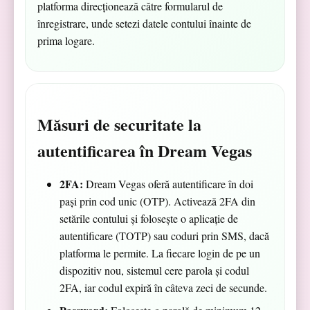
platforma direcționează către formularul de
înregistrare, unde setezi datele contului înainte de
prima logare.
Măsuri de securitate la
autentificarea în Dream Vegas
2FA:
Dream Vegas oferă autentificare în doi
pași prin cod unic (OTP). Activează 2FA din
setările contului și folosește o aplicație de
autentificare (TOTP) sau coduri prin SMS, dacă
platforma le permite. La fiecare login de pe un
dispozitiv nou, sistemul cere parola și codul
2FA, iar codul expiră în câteva zeci de secunde.