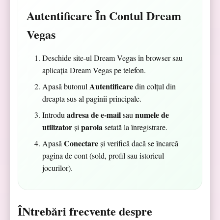
Autentificare În Contul Dream
Vegas
Deschide site-ul Dream Vegas în browser sau
aplicația Dream Vegas pe telefon.
Autentificare
Apasă butonul
din colțul din
dreapta sus al paginii principale.
adresa de e-mail
numele de
Introdu
sau
utilizator
parola
și
setată la înregistrare.
Conectare
Apasă
și verifică dacă se încarcă
pagina de cont (sold, profil sau istoricul
jocurilor).
ÎNtrebări frecvente despre