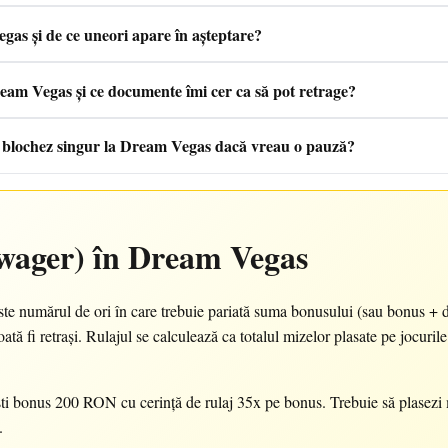
as și de ce uneori apare în așteptare?
ream Vegas și ce documente îmi cer ca să pot retrage?
mă blochez singur la Dream Vegas dacă vreau o pauză?
 (wager) în Dream Vegas
te numărul de ori în care trebuie pariată suma bonusului (sau bonus + d
ată fi retrași. Rulajul se calculează ca totalul mizelor plasate pe jocurile 
i bonus 200 RON cu cerință de rulaj 35x pe bonus. Trebuie să plasez
.