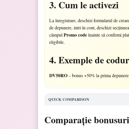
3. Cum le activezi
La înregistrare, deschizi formularul de crea
de depunere, intri în cont, deschizi secțiune
Promo code
câmpul
înainte să confirmi pla
eligibile.
4. Exemple de codur
DV50RO
– bonus +50% la prima depunere, 
QUICK COMPARISON
Comparație bonusuri 