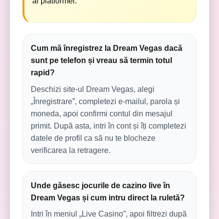
al platformei.
Cum mă înregistrez la Dream Vegas dacă
sunt pe telefon și vreau să termin totul
rapid?
Deschizi site-ul Dream Vegas, alegi
„Înregistrare”, completezi e-mailul, parola și
moneda, apoi confirmi contul din mesajul
primit. După asta, intri în cont și îți completezi
datele de profil ca să nu te blocheze
verificarea la retragere.
Unde găsesc jocurile de cazino live în
Dream Vegas și cum intru direct la ruletă?
Intri în meniul „Live Casino”, apoi filtrezi după