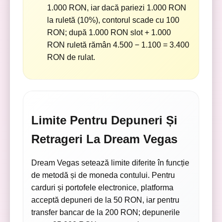
1.000 RON, iar dacă pariezi 1.000 RON
la ruletă (10%), contorul scade cu 100
RON; după 1.000 RON slot + 1.000
RON ruletă rămân 4.500 − 1.100 = 3.400
RON de rulat.
Limite Pentru Depuneri Și
Retrageri La Dream Vegas
Dream Vegas setează limite diferite în funcție
de metodă și de moneda contului. Pentru
carduri și portofele electronice, platforma
acceptă depuneri de la 50 RON, iar pentru
transfer bancar de la 200 RON; depunerile