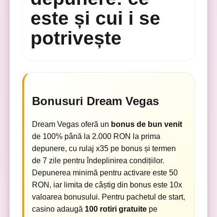
este și cui i se
potrivește
Bonusuri Dream Vegas
Dream Vegas oferă un
bonus de bun venit
de 100% până la 2.000 RON la prima
depunere, cu rulaj x35 pe bonus și termen
de 7 zile pentru îndeplinirea condițiilor.
Depunerea minimă pentru activare este 50
RON, iar limita de câștig din bonus este 10x
valoarea bonusului. Pentru pachetul de start,
casino adaugă
100 rotiri gratuite
pe