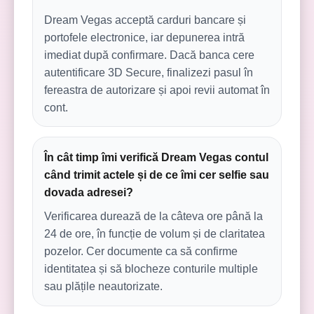
Dream Vegas acceptă carduri bancare și
portofele electronice, iar depunerea intră
imediat după confirmare. Dacă banca cere
autentificare 3D Secure, finalizezi pasul în
fereastra de autorizare și apoi revii automat în
cont.
În cât timp îmi verifică Dream Vegas contul
când trimit actele și de ce îmi cer selfie sau
dovada adresei?
Verificarea durează de la câteva ore până la
24 de ore, în funcție de volum și de claritatea
pozelor. Cer documente ca să confirme
identitatea și să blocheze conturile multiple
sau plățile neautorizate.