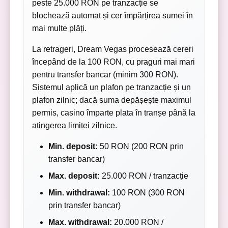
peste 25.000 RON pe tranzacție se
blochează automat și cer împărțirea sumei în
mai multe plăți.
La retrageri, Dream Vegas procesează cereri
începând de la 100 RON, cu praguri mai mari
pentru transfer bancar (minim 300 RON).
Sistemul aplică un plafon pe tranzacție și un
plafon zilnic; dacă suma depășește maximul
permis, casino împarte plata în tranșe până la
atingerea limitei zilnice.
Min. deposit:
50 RON (200 RON prin
transfer bancar)
Max. deposit:
25.000 RON / tranzacție
Min. withdrawal:
100 RON (300 RON
prin transfer bancar)
Max. withdrawal:
20.000 RON /