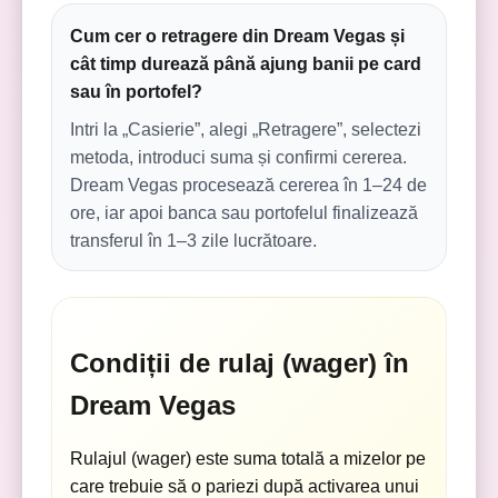
Cum cer o retragere din Dream Vegas și
cât timp durează până ajung banii pe card
sau în portofel?
Intri la „Casierie”, alegi „Retragere”, selectezi
metoda, introduci suma și confirmi cererea.
Dream Vegas procesează cererea în 1–24 de
ore, iar apoi banca sau portofelul finalizează
transferul în 1–3 zile lucrătoare.
Condiții de rulaj (wager) în
Dream Vegas
Rulajul (wager) este suma totală a mizelor pe
care trebuie să o pariezi după activarea unui