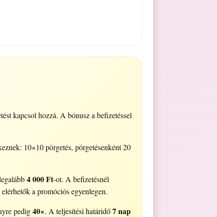
ést kapcsol hozzá. A bónusz a befizetéssel
keznek: 10×10 pörgetés, pörgetésenként 20
4 000 Ft
 legalább
-ot. A befizetésnél
n elérhetők a promóciós egyenlegen.
40×
7 nap
nyre pedig
. A teljesítési határidő