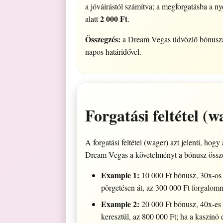
a jóváírástól számítva; a megforgatásba a n
2 000 Ft
alatt
.
Összegzés:
a Dream Vegas üdvözlő bónusza 
napos határidővel.
Forgatási feltétel 
A forgatási feltétel (wager) azt jelenti, ho
Dream Vegas a követelményt a bónusz összegé
Example 1:
10 000 Ft bónusz, 30x-os w
pörgetésen át, az 300 000 Ft forgalom
Example 2:
20 000 Ft bónusz, 40x-es w
keresztül, az 800 000 Ft; ha a kaszinó