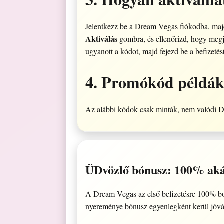
Jelentkezz be a Dream Vegas fiókodba, ma
Aktiválás
gombra, és ellenőrizd, hogy megje
ugyanott a kódot, majd fejezd be a befizetés
4. Promókód példák 
Az alábbi kódok csak minták, nem valódi D
ÜDvözlő bónusz: 100% akár
A Dream Vegas az első befizetésre 100% bón
nyereménye bónusz egyenlegként kerül jóváí