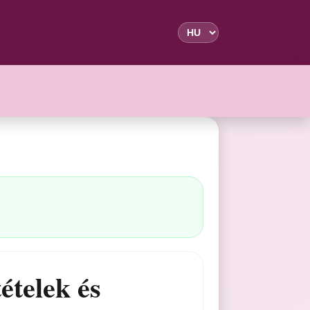
ételek és