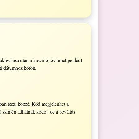
tiválása után a kaszinó jóváírhat például
ti dátumhoz kötött.
an teszi közzé. Kód megjelenhet a
k) szintén adhatnak kódot, de a beváltás