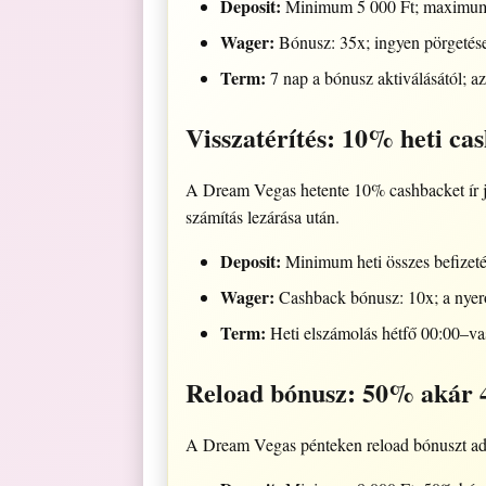
Deposit:
Minimum 5 000 Ft; maximum bó
Wager:
Bónusz: 35x; ingyen pörgetés
Term:
7 nap a bónusz aktiválásától; az
Visszatérítés: 10% heti ca
A Dream Vegas hetente 10% cashbacket ír jó
számítás lezárása után.
Deposit:
Minimum heti összes befizeté
Wager:
Cashback bónusz: 10x; a nyer
Term:
Heti elszámolás hétfő 00:00–vasá
Reload bónusz: 50% akár 4
A Dream Vegas pénteken reload bónuszt ad 