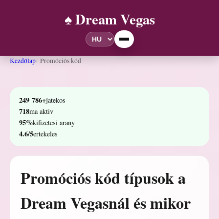
♠️ Dream Vegas
Kezdőlap
Promóciós kód
249 786+
jatekos
718
ma aktiv
95%
kifizetesi arany
4.6/5
ertekeles
Promóciós kód típusok a
Dream Vegasnál és mikor