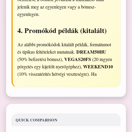
jelenik meg az egyenlegen vagy a bónusz-
egyenlegen.
4. Promókód példák (kitalált)
Az alábbi promókódok kitalált példák, formátumot
DREAM50HU
és tipikus feltételeket mutatnak.
VEGAS20FS
(50% befizetési bónusz),
(20 ingyen
WEEKEND10
pörgetés egy kijelölt nyerőgéphez),
(10% visszatérítés hétvégi veszteségre). Ha
QUICK COMPARISON