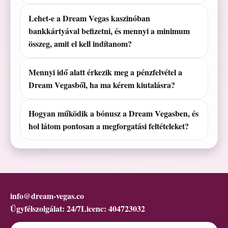
Lehet-e a Dream Vegas kaszinóban
bankkártyával befizetni, és mennyi a minimum
összeg, amit el kell indítanom?
Mennyi idő alatt érkezik meg a pénzfelvétel a
Dream Vegasből, ha ma kérem kiutalásra?
Hogyan működik a bónusz a Dream Vegasben, és
hol látom pontosan a megforgatási feltételeket?
info@dream-vegas.co
Ügyfélszolgálat: 24/7
Licenc: 404723032
Felelős játékszervezés: csak 18+.