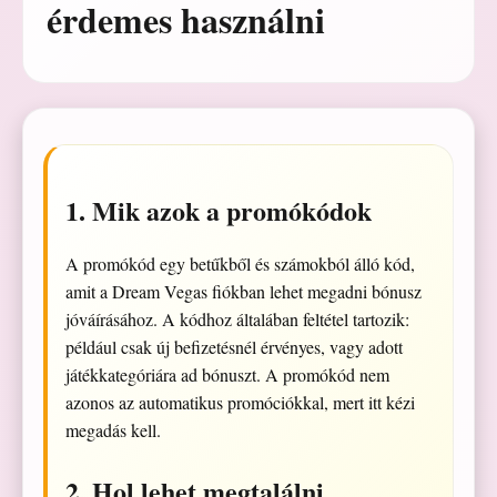
érdemes használni
1. Mik azok a promókódok
A promókód egy betűkből és számokból álló kód,
amit a Dream Vegas fiókban lehet megadni bónusz
jóváírásához. A kódhoz általában feltétel tartozik:
például csak új befizetésnél érvényes, vagy adott
játékkategóriára ad bónuszt. A promókód nem
azonos az automatikus promóciókkal, mert itt kézi
megadás kell.
2. Hol lehet megtalálni