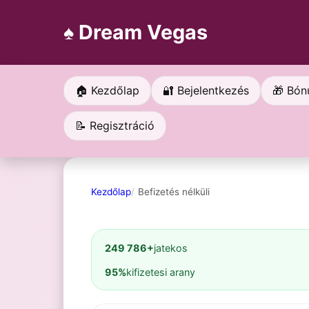
♠️ Dream Vegas
🏠 Kezdőlap
🔐 Bejelentkezés
🎁 Bón
📝 Regisztráció
Kezdőlap
Befizetés nélküli
249 786+
jatekos
95%
kifizetesi arany