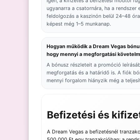
Igen, a kifizetés a befizetési módtól f
ugyanarra a csatornára, ha a rendszer 
feldolgozás a kaszinón belül 24–48 óra
képest még 1–5 munkanap.
Hogyan működik a Dream Vegas bónus
hogy mennyi a megforgatási követel
A bónusz részleteit a promóció leírásáb
megforgatás és a határidő is. A fiók b
mennyi forgalom hiányzik még a teljesí
Befizetési és kifiz
A Dream Vegas a befizetésnél tranzak
500 000 Ft egy tranzakcióban; a rendsz