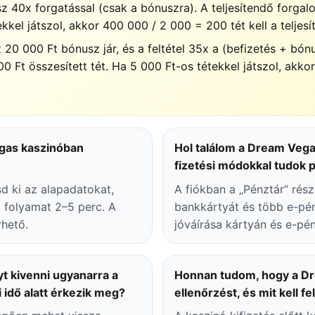
z 40x forgatással (csak a bónuszra). A teljesítendő forga
ekkel játszol, akkor 400 000 / 2 000 = 200 tét kell a teljesí
20 000 Ft bónusz jár, és a feltétel 35x a (befizetés + bón
 Ft összesített tét. Ha 5 000 Ft-os tétekkel játszol, akkor
egas kaszinóban
Hol találom a Dream Vega
fizetési módokkal tudok p
d ki az alapadatokat,
A fiókban a „Pénztár” rész
 folyamat 2–5 perc. A
bankkártyát és több e-pén
rhető.
jóváírása kártyán és e-pén
 kivenni ugyanarra a
Honnan tudom, hogy a Dr
 idő alatt érkezik meg?
ellenőrzést, és mit kell f