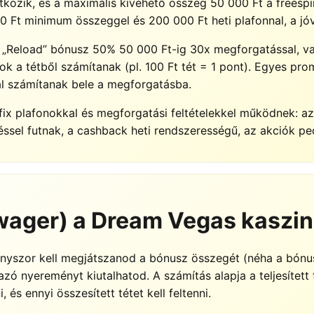
ozik, és a maximális kivehető összeg 50 000 Ft a freesp
00 Ft minimum összeggel és 200 000 Ft heti plafonnal, a jóv
i „Reload” bónusz 50% 50 000 Ft-ig 30x megforgatással, v
k a tétből számítanak (pl. 100 Ft tét = 1 pont). Egyes prom
kal számítanak bele a megforgatásba.
x plafonokkal és megforgatási feltételekkel működnek: a
etéssel futnak, a cashback heti rendszerességű, az akciók p
 (wager) a Dream Vegas kaszi
 hányszor kell megjátszanod a bónusz összegét (néha a bónu
zó nyereményt kiutalhatod. A számítás alapja a teljesített
és ennyi összesített tétet kell feltenni.