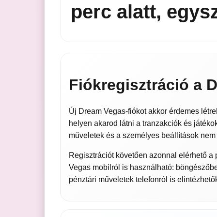
perc alatt, egy
Fiókregisztráció a
Új Dream Vegas-fiókot akkor érdemes létreho
helyen akarod látni a tranzakciók és játéko
műveletek és a személyes beállítások nem
Regisztrációt követően azonnal elérhető a 
Vegas mobilról is használható: böngészőben 
pénztári műveletek telefonról is elintézhető