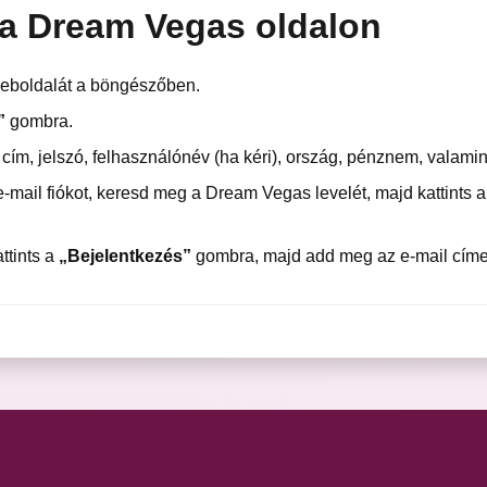
 a Dream Vegas oldalon
eboldalát a böngészőben.
”
gombra.
il cím, jelszó, felhasználónév (ha kéri), ország, pénznem, valam
-mail fiókot, keresd meg a Dream Vegas levelét, majd kattints a
ttints a
„Bejelentkezés”
gombra, majd add meg az e-mail címed