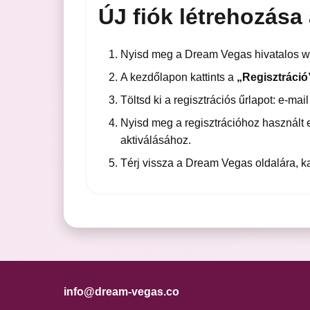
ÚJ fiók létrehozása
Nyisd meg a Dream Vegas hivatalos w
A kezdőlapon kattints a
„Regisztráció
Töltsd ki a regisztrációs űrlapot: e-ma
Nyisd meg a regisztrációhoz használt e
aktiválásához.
Térj vissza a Dream Vegas oldalára, ka
info@dream-vegas.co