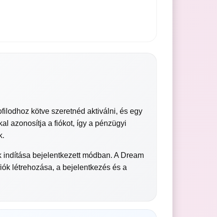
filodhoz kötve szeretnéd aktiválni, és egy
al azonosítja a fiókot, így a pénzügyi
k.
ok indítása bejelentkezett módban. A Dream
iók létrehozása, a bejelentkezés és a