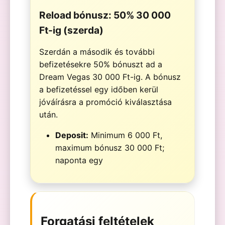
Reload bónusz: 50% 30 000
Ft-ig (szerda)
Szerdán a második és további
befizetésekre 50% bónuszt ad a
Dream Vegas 30 000 Ft-ig. A bónusz
a befizetéssel egy időben kerül
jóváírásra a promóció kiválasztása
után.
Deposit:
Minimum 6 000 Ft,
maximum bónusz 30 000 Ft;
naponta egy
Forgatási feltételek