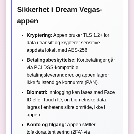
Sikkerhet i Dream Vegas-
appen
Kryptering:
Appen bruker TLS 1.2+ for
data i transitt og krypterer sensitive
appdata lokalt med AES-256.
Betalingsbeskyttelse:
Kortbetalinger går
via PCI DSS-kompatible
betalingsleverandører, og appen lagrer
ikke fullstendige kortnumre (PAN).
Biometri:
Innlogging kan låses med Face
ID eller Touch ID, og biometriske data
lagres i enhetens sikre område, ikke i
appen.
Konto og tilgang:
Appen støtter
tofaktorautentisering (2FA) via