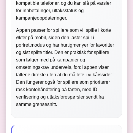
kompatible telefoner, og du kan slå på varsler
for innbetalinger, uttaksstatus og
kampanjeoppdateringer.
Appen passer for spillere som vil spille i korte
økter på mobil, siden den laster spill i
portrettmodus og har hurtigmenyer for favoritter
og sist spilte titler. Den er praktisk for spillere
som følger med på kampanjer og
omsetningskrav underveis, fordi appen viser
tallene direkte uten at du må lete i vilkårssider.
Den fungerer også for spillere som prioriterer
rask kontohåndtering på farten, med ID-
verifisering og uttaksforespørsler sendt fra
samme grensesnitt.