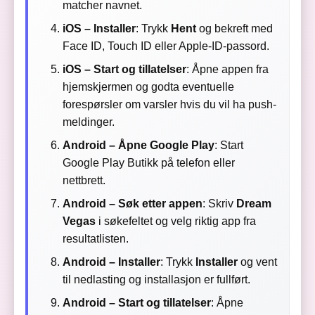
matcher navnet.
iOS – Installer
: Trykk
Hent
og bekreft med
Face ID, Touch ID eller Apple-ID-passord.
iOS – Start og tillatelser
: Åpne appen fra
hjemskjermen og godta eventuelle
forespørsler om varsler hvis du vil ha push-
meldinger.
Android – Åpne Google Play
: Start
Google Play Butikk på telefon eller
nettbrett.
Android – Søk etter appen
: Skriv
Dream
Vegas
i søkefeltet og velg riktig app fra
resultatlisten.
Android – Installer
: Trykk
Installer
og vent
til nedlasting og installasjon er fullført.
Android – Start og tillatelser
: Åpne