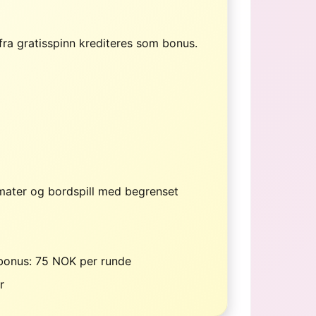
fra gratisspinn krediteres som bonus.
omater og bordspill med begrenset
v bonus: 75 NOK per runde
r