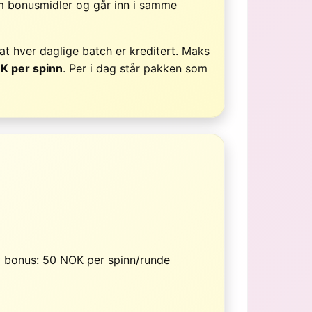
om bonusmidler og går inn i samme
at hver daglige batch er kreditert. Maks
K per spinn
. Per i dag står pakken som
iv bonus: 50 NOK per spinn/runde