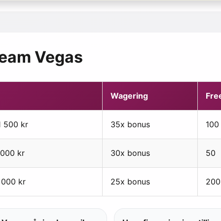
ream Vegas
Wagering
Fre
1 500 kr
35x bonus
100
 000 kr
30x bonus
50
 000 kr
25x bonus
200