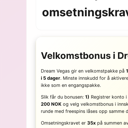
omsetningskra
Velkomstbonus i D
Dream Vegas gir en velkomstpakke på
i 5 dager
. Minste innskudd for å aktive
ikke som en engangspakke.
Slik får du bonusen:
1)
Registrer konto 
200 NOK
og velg velkomstbonus i inns
runde med freespins låses opp samme 
Omsetningskravet er
35x
på summen a