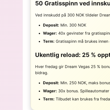
50 Gratisspinn ved inns
Ved innskudd på 300 NOK tildeler Dream 
Deposit:
Min. 300 NOK
Wager:
40x gevinster fra gratisspin
Term:
Gratisspinn må brukes innen 
Ukentlig reload: 25 % opp
Hver fredag gir Dream Vegas 25 % bonus
bidrag.
Deposit:
Min. 250 NOK, maks bonu
Wager:
30x bonus. Spilleautomater 
Term:
Tilbudet kan brukes fra fred