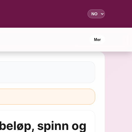
Mer
eløp, spinn og