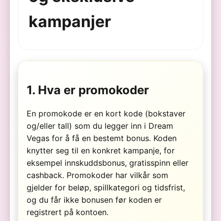
kampanjer
1. Hva er promokoder
En promokode er en kort kode (bokstaver
og/eller tall) som du legger inn i Dream
Vegas for å få en bestemt bonus. Koden
knytter seg til en konkret kampanje, for
eksempel innskuddsbonus, gratisspinn eller
cashback. Promokoder har vilkår som
gjelder for beløp, spillkategori og tidsfrist,
og du får ikke bonusen før koden er
registrert på kontoen.