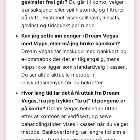
gevinster fra i går?
Du går til konto, velger
transaksjoner eller spillhistorikk, og filtrerer
på dato. Systemet viser spillnavn, innsats,
gevinst og tidspunkt per runde.
Kan jeg sette inn penger i Dream Vegas
med Vipps, eller må jeg bruke bankkort?
Dream Vegas tar innskudd med bankkort og
e-lommebok der det er tilgjengelig, mens
Vipps ikke ligger som standardvalg i kassen.
Du ser alltid aktuelle metoder i
innskuddsmenyen før du bekrefter.
Hvor lang tid tar det å få uttak fra Dream
Vegas, fra jeg trykker “ta ut” til pengene er
på konto?
Dream Vegas behandler uttak
etter at kontoen er verifisert, og selve
behandlingstiden vises i kassen når du velger
metode. Bankoverføring tar lengre tid enn e-
lommebok fordi banken legger på egne