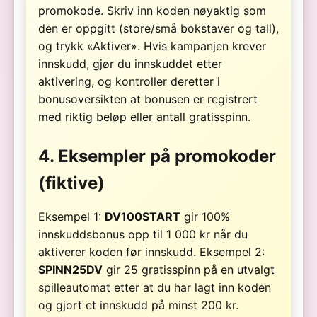
promokode. Skriv inn koden nøyaktig som
den er oppgitt (store/små bokstaver og tall),
og trykk «Aktiver». Hvis kampanjen krever
innskudd, gjør du innskuddet etter
aktivering, og kontroller deretter i
bonusoversikten at bonusen er registrert
med riktig beløp eller antall gratisspinn.
4. Eksempler på promokoder
(fiktive)
Eksempel 1:
DV100START
gir 100%
innskuddsbonus opp til 1 000 kr når du
aktiverer koden før innskudd. Eksempel 2:
SPINN25DV
gir 25 gratisspinn på en utvalgt
spilleautomat etter at du har lagt inn koden
og gjort et innskudd på minst 200 kr.