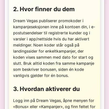
2. Hvor finner du dem
Dream Vegas publiserer promokoder i
kampanjeseksjonen inne på kontoen din, i e-
postutsendelser til registrerte kunder og i
varsler i app/nettside hvis du har aktivert
meldinger. Noen koder står også på
landingssider for enkeltkampanjer, der
koden vises sammen med dato for start og
slutt. Bruk alltid koden fra samme kampanje
som beskriver bonusen, siden én kode
vanligvis gjelder for én bonus.
3. Hvordan aktiverer du
Logg inn på Dream Vegas, åpne menyen for
«Bonus» eller «Kampanjer», og finn feltet for