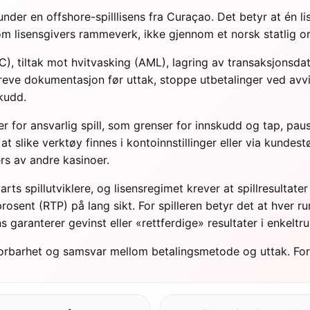
nder en offshore-spilllisens fra Curaçao. Det betyr at én l
nnom lisensgivers rammeverk, ikke gjennom et norsk statlig o
C), tiltak mot hvitvasking (AML), lagring av transaksjonsdat
 kreve dokumentasjon før uttak, stoppe utbetalinger ved avv
skudd.
r for ansvarlig spill, som grenser for innskudd og tap, paus
at slike verktøy finnes i kontoinnstillinger eller via kundes
rs av andre kasinoer.
parts spillutviklere, og lisensregimet krever at spillresulta
prosent (RTP) på lang sikt. For spilleren betyr det at hver r
s garanterer gevinst eller «rettferdige» resultater i enkeltru
porbarhet og samsvar mellom betalingsmetode og uttak. For 