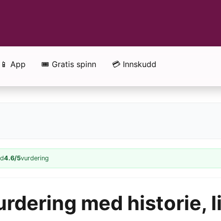
📱 App
🎟️ Gratis spinn
💳 Innskudd
ad
4.6/5
vurdering
dering med historie, l