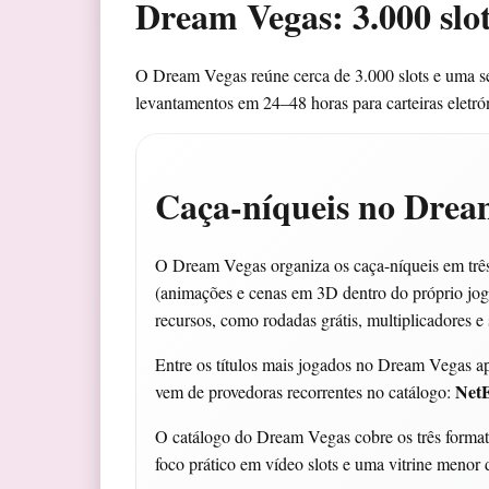
Dream Vegas: 3.000 slot
O Dream Vegas reúne cerca de 3.000 slots e uma sec
levantamentos em 24–48 horas para carteiras eletró
Caça-níqueis no Drea
O Dream Vegas organiza os caça-níqueis em trê
(animações e cenas em 3D dentro do próprio jogo
recursos, como rodadas grátis, multiplicadores 
Entre os títulos mais jogados no Dream Vegas 
Net
vem de provedoras recorrentes no catálogo:
O catálogo do Dream Vegas cobre os três format
foco prático em vídeo slots e uma vitrine menor