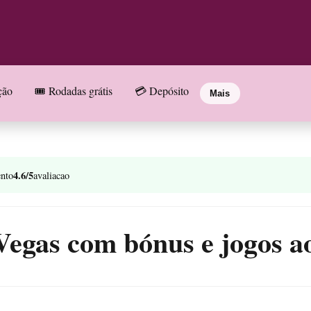
ção
🎟️ Rodadas grátis
💳 Depósito
Mais
4.6/5
ento
avaliacao
egas com bónus e jogos ao