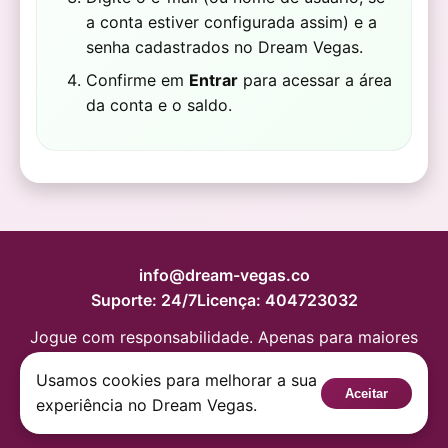
a conta estiver configurada assim) e a
senha cadastrados no Dream Vegas.
Confirme em
Entrar
para acessar a área
da conta e o saldo.
info@dream-vegas.co
Suporte: 24/7
Licença: 404723032
Jogue com responsabilidade. Apenas para maiores
de 18 anos.
Usamos cookies para melhorar a sua
Aceitar
© 2019 -
2026
Dream Vegas.
experiência no Dream Vegas.