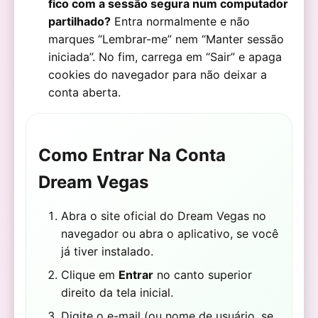
fico com a sessão segura num computador
partilhado?
Entra normalmente e não
marques “Lembrar-me” nem “Manter sessão
iniciada”. No fim, carrega em “Sair” e apaga
cookies do navegador para não deixar a
conta aberta.
Como Entrar Na Conta
Dream Vegas
Abra o site oficial do Dream Vegas no
navegador ou abra o aplicativo, se você
já tiver instalado.
Clique em
Entrar
no canto superior
direito da tela inicial.
Digite o e-mail (ou nome de usuário, se